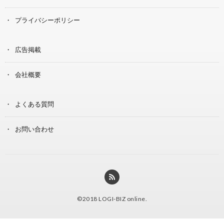
プライバシーポリシー
広告掲載
会社概要
よくある質問
お問い合わせ
©2018
LOGI-BIZ online
.