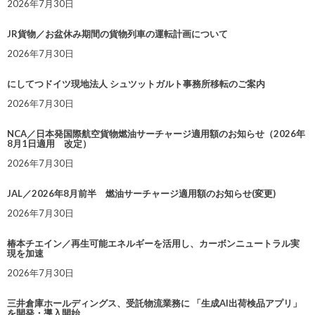
2026年7月30日
JR貨物／お盆休み期間の貨物列車の運転計画について
2026年7月30日
にしてつドイツ現地法人 シュツットガルト事務所移転のご案内
2026年7月30日
NCA／日本発国際航空貨物燃油サーチャージ適用額のお知らせ（2026年
8月1日適用 改定）
2026年7月30日
JAL／2026年8月前半 燃油サーチャージ適用額のお知らせ(変更)
2026年7月30日
椿本チエイン／再生可能エネルギーを活用し、カーボンニュートラル実
現を加速
2026年7月30日
三井倉庫ホールディングス、受託物流業務に 「生成AI出荷検品アプリ」
を開発・導入開始