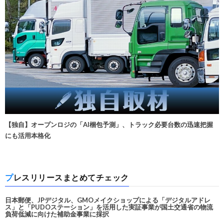
【独自】オープンロジの「AI梱包予測」、トラック必要台数の迅速把握
にも活用本格化
プレスリリースまとめてチェック
日本郵便、JPデジタル、GMOメイクショップによる「デジタルアドレ
ス」と「PUDOステーション」を活用した実証事業が国土交通省の物流
負荷低減に向けた補助金事業に採択