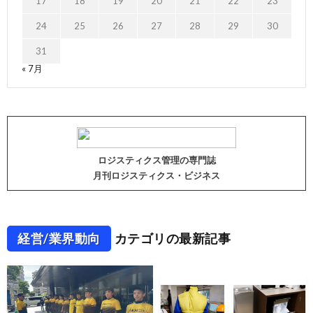
17
18
19
20
21
22
23
24
25
26
27
28
29
30
31
« 7月
ロジスティクス管理の専門誌
月刊ロジスティクス・ビジネス
経営/業界動向
カテゴリの最新記事