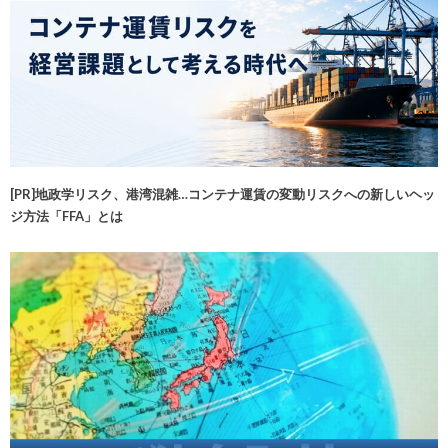
[PR]地政学リスク、港湾混雑…コンテナ運賃の変動リスクへの新しいヘッ
ジ方法「FFA」とは