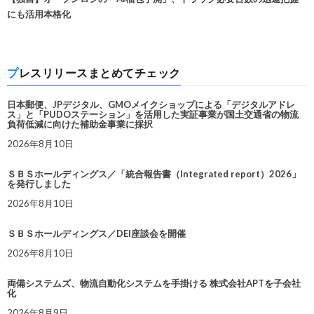
にも活用本格化
プレスリリースまとめてチェック
日本郵便、JPデジタル、GMOメイクショップによる「デジタルアドレ
ス」と「PUDOステーション」を活用した実証事業が国土交通省の物流
負荷低減に向けた補助金事業に採択
2026年8月10日
ＳＢＳホールディングス／「統合報告書（Integrated report）2026」
を発行しました
2026年8月10日
ＳＢＳホールディングス／DEI座談会を開催
2026年8月10日
両備システムズ、物流自動化システムを手掛ける 株式会社APTを子会社
化
2026年8月9日