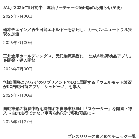
JAL／2026年8月前半 燃油サーチャージ適用額のお知らせ(変更)
2026年7月30日
椿本チエイン／再生可能エネルギーを活用し、カーボンニュートラル実
現を加速
2026年7月30日
三井倉庫ホールディングス、受託物流業務に 「生成AI出荷検品アプリ」
を開発・導入開始
2026年7月30日
“独自開発こだわり”のサプリメントでD2C展開する「ウェルモット製薬」
がEC自動出荷アプリ「シッピーノ」を導入
2026年7月30日
自動車船の荷役中断を抑制する自動車移動用「スケーター」を開発・導
入 ～自力走行できない車両を約5分で移動可能に～
2026年7月27日
プレスリリースまとめてチェック一覧