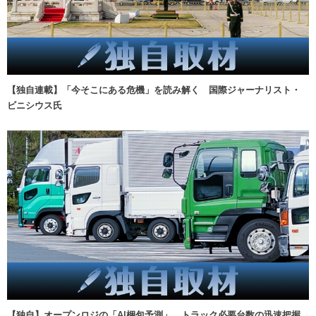
【独自連載】「今そこにある危機」を読み解く 国際ジャーナリスト・
ビニシウス氏
【独自】オープンロジの「AI梱包予測」、トラック必要台数の迅速把握