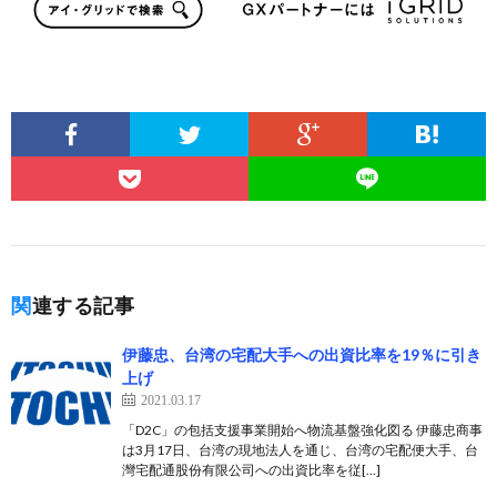
関連する記事
伊藤忠、台湾の宅配大手への出資比率を19％に引き
上げ
2021.03.17
「D2C」の包括支援事業開始へ物流基盤強化図る 伊藤忠商事
は3月17日、台湾の現地法人を通じ、台湾の宅配便大手、台
灣宅配通股份有限公司への出資比率を従[…]