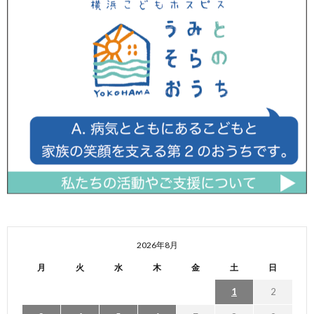
2026年8月
月
火
水
木
金
土
日
1
2