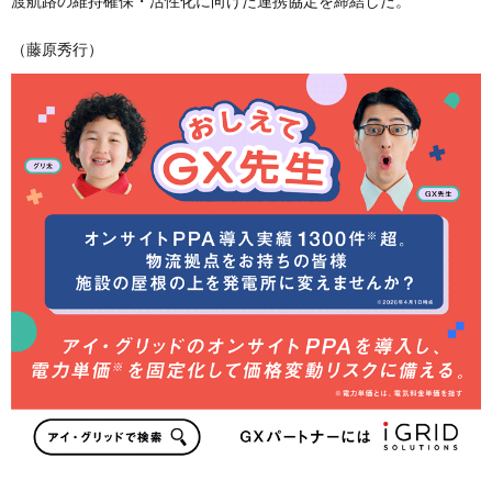
渡航路の維持確保・活性化に向けた連携協定を締結した。
（藤原秀行）