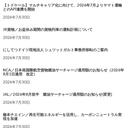
【トドケール】マルチキャリア化に向けて、2026年7月よりヤマト運輸
とのAPI連携を開始
2026年7月30日
JR貨物／お盆休み期間の貨物列車の運転計画について
2026年7月30日
にしてつドイツ現地法人 シュツットガルト事務所移転のご案内
2026年7月30日
NCA／日本発国際航空貨物燃油サーチャージ適用額のお知らせ（2026年
8月1日適用 改定）
2026年7月30日
JAL／2026年8月前半 燃油サーチャージ適用額のお知らせ(変更)
2026年7月30日
椿本チエイン／再生可能エネルギーを活用し、カーボンニュートラル実
現を加速
2026年7月30日