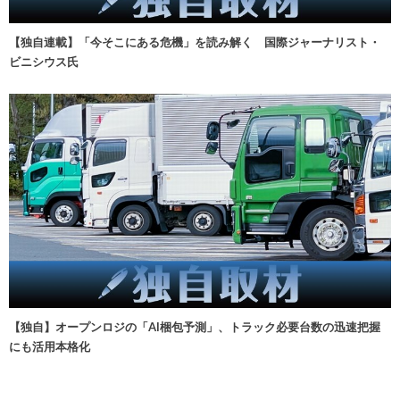
【独自連載】「今そこにある危機」を読み解く 国際ジャーナリスト・
ビニシウス氏
【独自】オープンロジの「AI梱包予測」、トラック必要台数の迅速把握
にも活用本格化