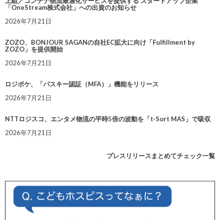
上組／コンテナ物流最適化サービスを提供する スタートアップ企業
「OneStream株式会社」への出資のお知らせ
2026年7月21日
ZOZO、BONJOUR SAGANの自社EC拡大に向け「Fulfillment by
ZOZO」を提供開始
2026年7月21日
ロジポケ、「パスキー認証（MFA）」機能をリリース
2026年7月21日
NTTロジスコ、エンタメ物流の平時5倍の波動を「t-Sort MAS」で吸収
2026年7月21日
プレスリリースまとめてチェック一覧