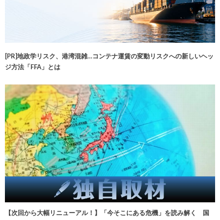
[PR]地政学リスク、港湾混雑…コンテナ運賃の変動リスクへの新しいヘッ
ジ方法「FFA」とは
【次回から大幅リニューアル！】「今そこにある危機」を読み解く 国