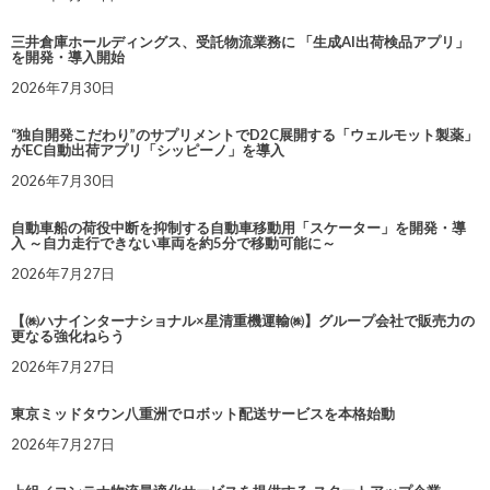
三井倉庫ホールディングス、受託物流業務に 「生成AI出荷検品アプリ」
を開発・導入開始
2026年7月30日
“独自開発こだわり”のサプリメントでD2C展開する「ウェルモット製薬」
がEC自動出荷アプリ「シッピーノ」を導入
2026年7月30日
自動車船の荷役中断を抑制する自動車移動用「スケーター」を開発・導
入 ～自力走行できない車両を約5分で移動可能に～
2026年7月27日
【㈱ハナインターナショナル×星清重機運輸㈱】グループ会社で販売力の
更なる強化ねらう
2026年7月27日
東京ミッドタウン八重洲でロボット配送サービスを本格始動
2026年7月27日