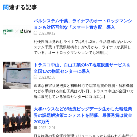
関連する記事
パルシステム千葉、ライナフのオートロックマンシ
ョンも対応可能な「スマート置き配」導入
2025.09.12
利便性向上見込む ライナフは9月12日、生活協同組合パルシ
ステム千葉（千葉県船橋市）が9月から、ライナフが展開し
ている、オートロックマンションでも利用[…]
トラスコ中山、白山工業のIoT地震観測サービスを
全国17の物流センターに導入
2022.02.03
迅速な被害状況把握と初動対応で活躍 地震の観測・解析機器
などを手掛ける白山工業は2月2日、トラスコ中山が全国17カ
所に展開している物流センターに白山工[…]
大和ハウスなどが物流ビッグデータ生かした輸送業
界の課題解決策コンテストを開催、最優秀賞は賞金
200万円
2022.12.01
日立物流の安全運行管理ソリューションから得られる走行デ