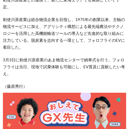
定。
勅使川原産業は総合物流企業を目指し、1975年の創業以来、主軸の
物流サービスに加え、アグリシティ構想による最先端農法やテクノ
ロジーを活用した高機能輸送ツールの導入など先進的な取り組みに
注力している。脱炭素を志向する一環として、フォロフライのEVに
着目した。
3月3日に勅使川原産業のあま物流センターで納車式を行う。フォロ
フライは当日、現地で試乗体験も可能にし、EV普及に貢献したい考
え。
（藤原秀行）