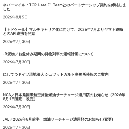
ネバーマイル：TGR Haas F1 Teamとのパートナーシップ契約を締結しま
した
2026年8月5日
【トドケール】マルチキャリア化に向けて、2026年7月よりヤマト運輸
とのAPI連携を開始
2026年7月30日
JR貨物／お盆休み期間の貨物列車の運転計画について
2026年7月30日
にしてつドイツ現地法人 シュツットガルト事務所移転のご案内
2026年7月30日
NCA／日本発国際航空貨物燃油サーチャージ適用額のお知らせ（2026年
8月1日適用 改定）
2026年7月30日
JAL／2026年8月前半 燃油サーチャージ適用額のお知らせ(変更)
2026年7月30日