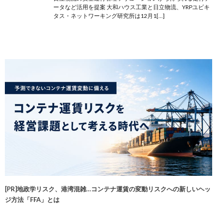
ータなど活用を提案 大和ハウス工業と日立物流、YRPユビキ
タス・ネットワーキング研究所は12月1[…]
[PR]地政学リスク、港湾混雑…コンテナ運賃の変動リスクへの新しいヘッ
ジ方法「FFA」とは