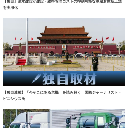
【独自】清水建設が建設・維持管理コストの抑制可能な冷蔵倉庫新工法
を実用化
【独自連載】「今そこにある危機」を読み解く 国際ジャーナリスト・
ビニシウス氏