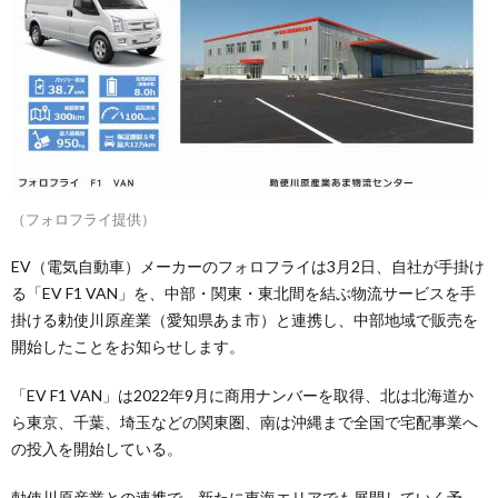
（フォロフライ提供）
EV（電気自動車）メーカーのフォロフライは3月2日、自社が手掛け
る「EV F1 VAN」を、中部・関東・東北間を結ぶ物流サービスを手
掛ける勅使川原産業（愛知県あま市）と連携し、中部地域で販売を
開始したことをお知らせします。
「EV F1 VAN」は2022年9月に商用ナンバーを取得、北は北海道か
ら東京、千葉、埼玉などの関東圏、南は沖縄まで全国で宅配事業へ
の投入を開始している。
勅使川原産業との連携で、新たに東海エリアでも展開していく予