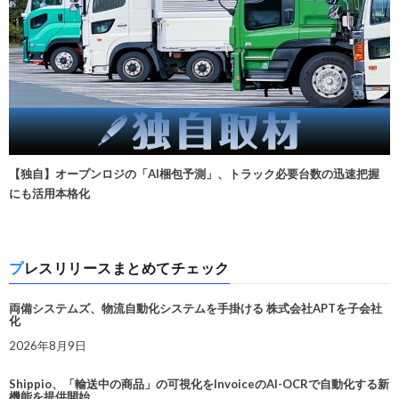
【独自】オープンロジの「AI梱包予測」、トラック必要台数の迅速把握
にも活用本格化
プレスリリースまとめてチェック
両備システムズ、物流自動化システムを手掛ける 株式会社APTを子会社
化
2026年8月9日
Shippio、「輸送中の商品」の可視化をInvoiceのAI-OCRで自動化する新
機能を提供開始