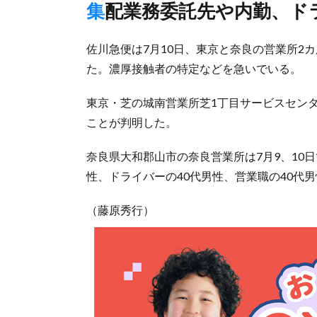
集配業務委託先や内勤、ド
佐川急便は7月10日、東京と奈良の営業所2
た。濃厚接触者の特定などを急いでいる。
東京・芝の城南営業所芝1丁目サービスセンタ
ことが判明した。
奈良県大和郡山市の奈良営業所は7月9、10
性、ドライバーの40代男性、営業職の40代
（藤原秀行）