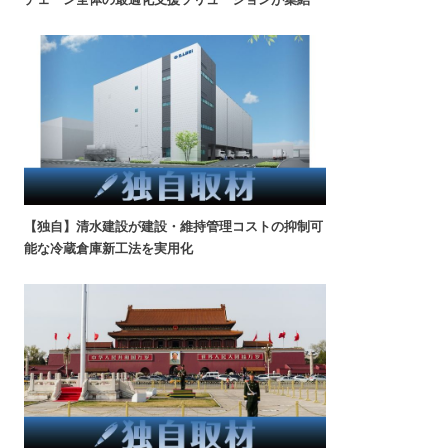
【独自】清水建設が建設・維持管理コストの抑制可
能な冷蔵倉庫新工法を実用化