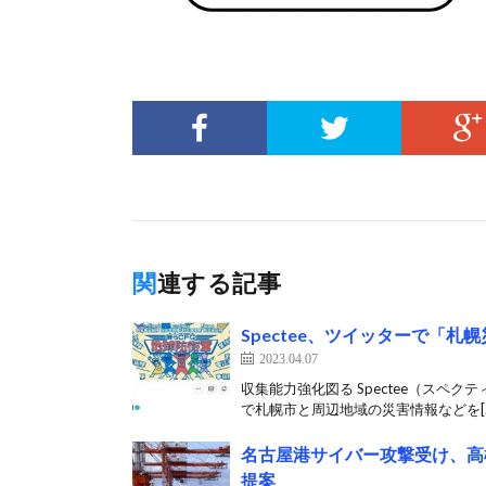
関連する記事
Spectee、ツイッターで「札
2023.04.07
収集能力強化図る Spectee（スペク
で札幌市と周辺地域の災害情報などを[
名古屋港サイバー攻撃受け、高
提案