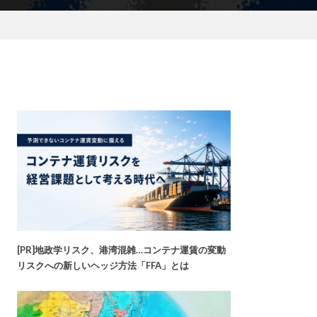
[PR]地政学リスク、港湾混雑…コンテナ運賃の変動
リスクへの新しいヘッジ方法「FFA」とは