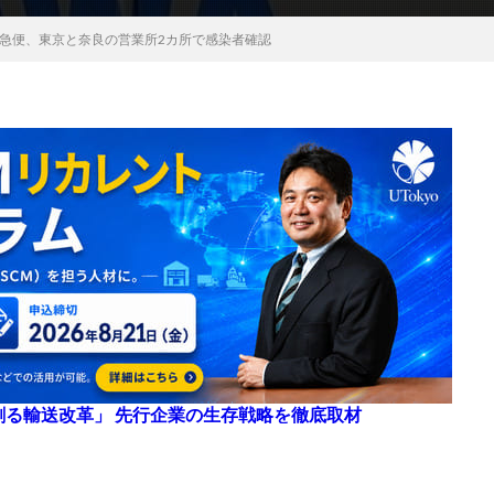
急便、東京と奈良の営業所2カ所で感染者確認
来を創る輸送改革」 先行企業の生存戦略を徹底取材