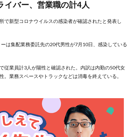
ライバー、営業職の計4人
カ所で新型コロナウイルスの感染者が確認されたと発表し
ーは集配業務委託先の20代男性が7月10日、感染している
日で従業員計3人が陽性と確認された。内訳は内勤の50代女
男性。業務スペースやトラックなどは消毒を終えている。