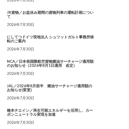
JR貨物／お盆休み期間の貨物列車の運転計画につい
て
2026年7月30日
にしてつドイツ現地法人 シュツットガルト事務所移
転のご案内
2026年7月30日
NCA／日本発国際航空貨物燃油サーチャージ適用額
のお知らせ（2026年8月1日適用 改定）
2026年7月30日
JAL／2026年8月前半 燃油サーチャージ適用額の
お知らせ(変更)
2026年7月30日
椿本チエイン／再生可能エネルギーを活用し、カー
ボンニュートラル実現を加速
2026年7月30日