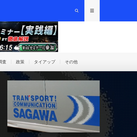
調査
政策
タイアップ
その他