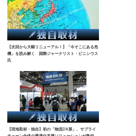
【次回から大幅リニューアル！】「今そこにある危
機」を読み解く 国際ジャーナリスト・ビニシウス
氏
【現地取材・独自】初の「物流DX展」、サプライ
チェーン全体の最適化支援ソリューションが集結