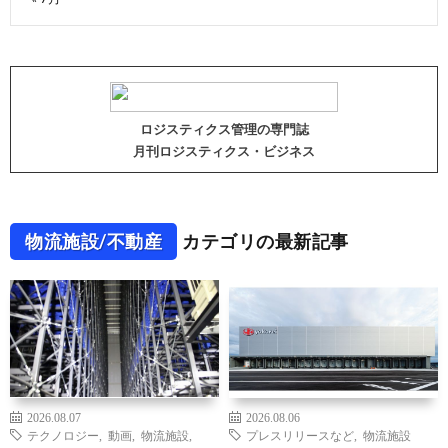
ロジスティクス管理の専門誌
月刊ロジスティクス・ビジネス
物流施設/不動産
カテゴリの最新記事
2026.08.07
2026.08.06
テクノロジー
,
動画
,
物流施設
,
プレスリリースなど
,
物流施設