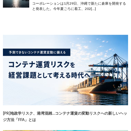
コーポレーションは1月29日、沖縄で新たに倉庫を開発する
と発表した。今年夏ごろに着工、202[…]
[PR]地政学リスク、港湾混雑…コンテナ運賃の変動リスクへの新しいヘッ
ジ方法「FFA」とは