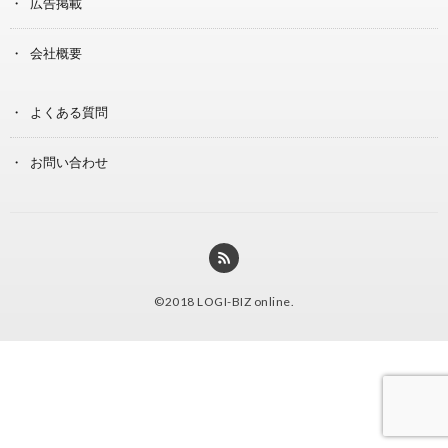
広告掲載
会社概要
よくある質問
お問い合わせ
©2018
LOGI-BIZ online
.