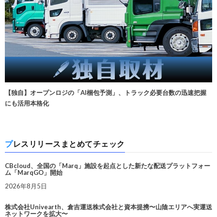
【独自】オープンロジの「AI梱包予測」、トラック必要台数の迅速把握
にも活用本格化
プレスリリースまとめてチェック
CBcloud、全国の「Marq」施設を起点とした新たな配送プラットフォー
ム「MarqGO」開始
2026年8月5日
株式会社Univearth、倉吉運送株式会社と資本提携〜山陰エリアへ実運送
ネットワークを拡大〜