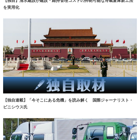
【独自】清水建設が建設・維持管理コストの抑制可能な冷蔵倉庫新工法
を実用化
【独自連載】「今そこにある危機」を読み解く 国際ジャーナリスト・
ビニシウス氏