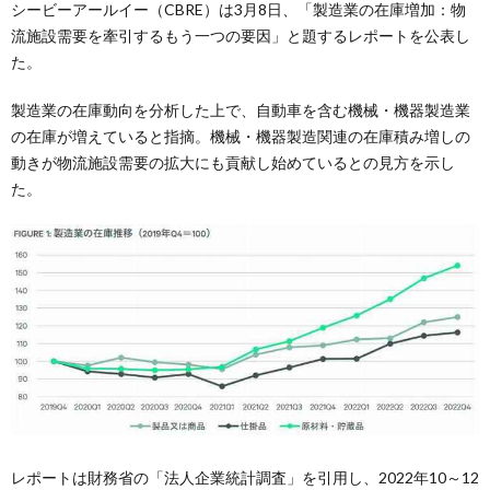
シービーアールイー（CBRE）は3月8日、「製造業の在庫増加：物
流施設需要を牽引するもう一つの要因」と題するレポートを公表し
た。
製造業の在庫動向を分析した上で、自動車を含む機械・機器製造業
の在庫が増えていると指摘。機械・機器製造関連の在庫積み増しの
動きが物流施設需要の拡大にも貢献し始めているとの見方を示し
た。
レポートは財務省の「法人企業統計調査」を引用し、2022年10～12