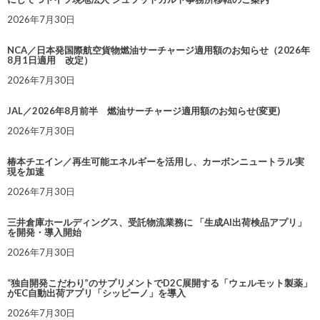
2026年7月30日
NCA／日本発国際航空貨物燃油サーチャージ適用額のお知らせ（2026年
8月1日適用 改定）
2026年7月30日
JAL／2026年8月前半 燃油サーチャージ適用額のお知らせ(変更)
2026年7月30日
椿本チエイン／再生可能エネルギーを活用し、カーボンニュートラル実
現を加速
2026年7月30日
三井倉庫ホールディングス、受託物流業務に 「生成AI出荷検品アプリ」
を開発・導入開始
2026年7月30日
“独自開発こだわり”のサプリメントでD2C展開する「ウェルモット製薬」
がEC自動出荷アプリ「シッピーノ」を導入
2026年7月30日