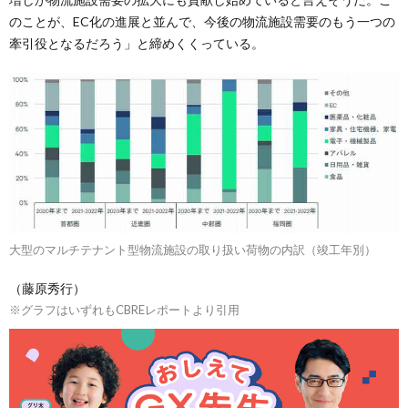
のことが、EC化の進展と並んで、今後の物流施設需要のもう一つの
牽引役となるだろう」と締めくくっている。
大型のマルチテナント型物流施設の取り扱い荷物の内訳（竣工年別）
（藤原秀行）
※グラフはいずれもCBREレポートより引用