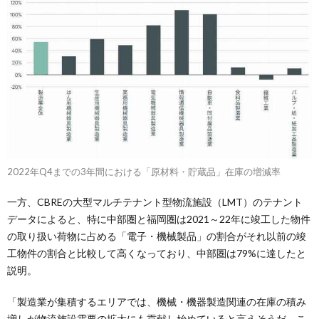
2022年Q4までの3年間における「原材料・貯蔵品」在庫の増減率
一方、CBREの大型マルチテナント型物流施設（LMT）のテナント
データによると、特に中部圏と福岡圏は2021～22年に竣工した物件
の取り扱い荷物に占める「電子・機械製品」の割合がそれ以前の竣
工物件の割合と比較して高くなっており、中部圏は79%に達したと
説明。
「製造業が集積するエリアでは、機械・機器製造関連の在庫の積み
増しが物流施設需要の拡大にも貢献し始めていると言えそうだ。こ