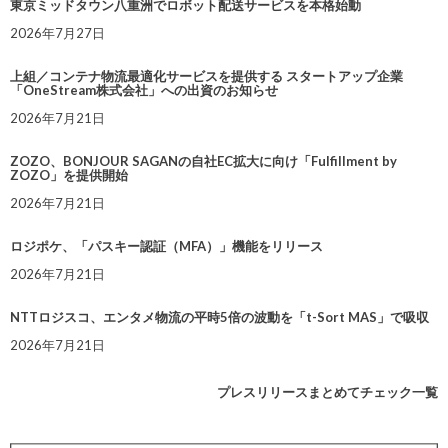
東京ミッドタウン八重洲でロボット配送サービスを本格始動
2026年7月27日
上組／コンテナ物流最適化サービスを提供する スタートアップ企業
「OneStream株式会社」への出資のお知らせ
2026年7月21日
ZOZO、BONJOUR SAGANの自社EC拡大に向け「Fulfillment by
ZOZO」を提供開始
2026年7月21日
ロジポケ、「パスキー認証（MFA）」機能をリリース
2026年7月21日
NTTロジスコ、エンタメ物流の平時5倍の波動を「t-Sort MAS」で吸収
2026年7月21日
プレスリリースまとめてチェック一覧