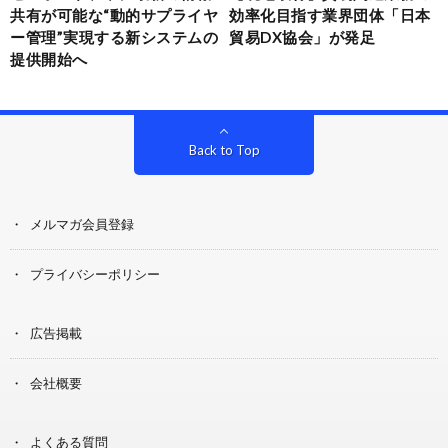
共有が可能な“動的サプライヤ
効率化目指す業界団体「日本
ー管理”実現する新システムの
貿易DX協会」が発足
提供開始へ
Back to Top
メルマガ会員登録
プライバシーポリシー
広告掲載
会社概要
よくある質問