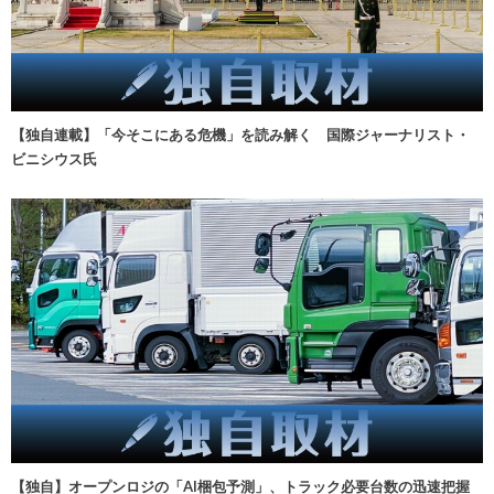
【独自連載】「今そこにある危機」を読み解く 国際ジャーナリスト・
ビニシウス氏
【独自】オープンロジの「AI梱包予測」、トラック必要台数の迅速把握