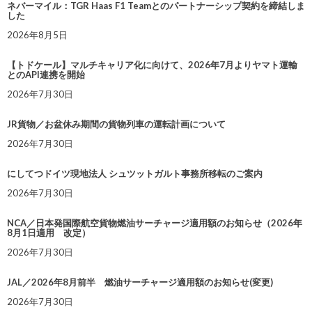
ネバーマイル：TGR Haas F1 Teamとのパートナーシップ契約を締結しま
した
2026年8月5日
【トドケール】マルチキャリア化に向けて、2026年7月よりヤマト運輸
とのAPI連携を開始
2026年7月30日
JR貨物／お盆休み期間の貨物列車の運転計画について
2026年7月30日
にしてつドイツ現地法人 シュツットガルト事務所移転のご案内
2026年7月30日
NCA／日本発国際航空貨物燃油サーチャージ適用額のお知らせ（2026年
8月1日適用 改定）
2026年7月30日
JAL／2026年8月前半 燃油サーチャージ適用額のお知らせ(変更)
2026年7月30日