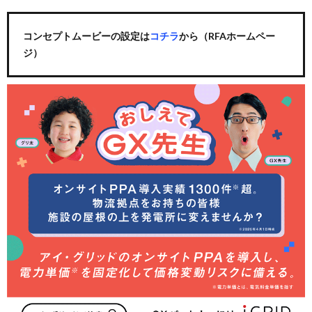
コンセプトムービーの設定は
コチラ
から（RFAホームペー
ジ）