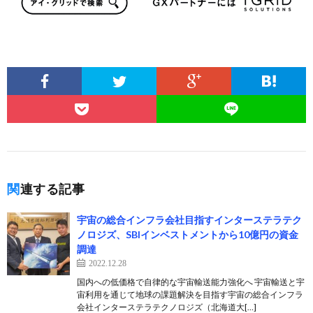
関連する記事
宇宙の総合インフラ会社目指すインターステラテク
ノロジズ、SBIインベストメントから10億円の資金
調達
2022.12.28
国内への低価格で自律的な宇宙輸送能力強化へ 宇宙輸送と宇
宙利用を通じて地球の課題解決を目指す宇宙の総合インフラ
会社インターステラテクノロジズ（北海道⼤[…]