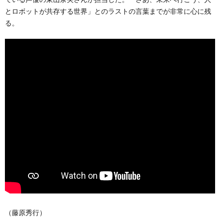
とロボットが共存する世界」とのラストの言葉までが非常に心に残
る。
（藤原秀行）