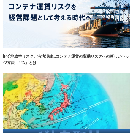
[PR]地政学リスク、港湾混雑…コンテナ運賃の変動リスクへの新しいヘッ
ジ方法「FFA」とは