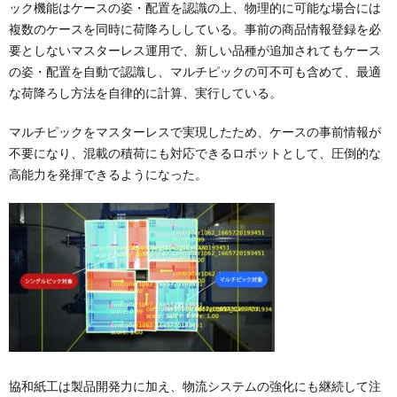
ック機能はケースの姿・配置を認識の上、物理的に可能な場合には
複数のケースを同時に荷降ろししている。事前の商品情報登録を必
要としないマスターレス運用で、新しい品種が追加されてもケース
の姿・配置を自動で認識し、マルチピックの可不可も含めて、最適
な荷降ろし方法を自律的に計算、実行している。
マルチピックをマスターレスで実現したため、ケースの事前情報が
不要になり、混載の積荷にも対応できるロボットとして、圧倒的な
高能力を発揮できるようになった。
協和紙工は製品開発力に加え、物流システムの強化にも継続して注