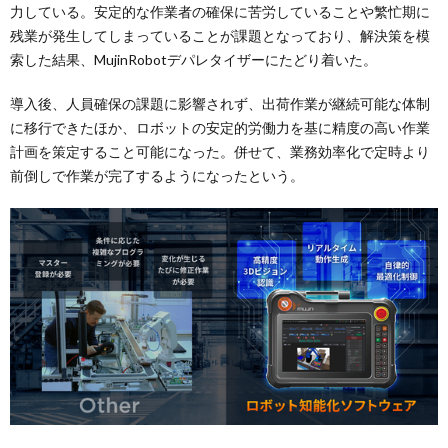
力している。安定的な作業者の確保に苦労していることや繁忙期に
残業が発生してしまっていることが課題となっており、解決策を模
索した結果、MujinRobotデパレタイザーにたどり着いた。
導入後、人員確保の課題に影響されず、出荷作業が継続可能な体制
に移行できたほか、ロボットの安定的労働力を基に精度の高い作業
計画を策定すること可能になった。併せて、業務効率化で定時より
前倒しで作業が完了するようになったという。