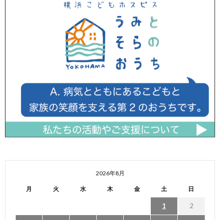
2026年8月
月
火
水
木
金
土
日
1
2