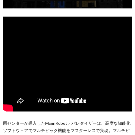
同センターが導入したMujinRobotデパレタイザーは、高度な知能化
ソフトウェアでマルチピック機能をマスターレスで実現。マルチピ