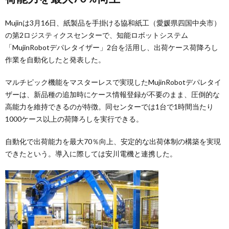
Mujinは3月16日、紙製品を手掛ける協和紙工（愛媛県四国中央市）
の第2ロジスティクスセンターで、知能ロボットシステム
「MujinRobotデパレタイザー」2台を活用し、出荷ケース荷降ろし
作業を自動化したと発表した。
マルチピック機能をマスターレスで実現したMujinRobotデパレタイ
ザーは、新品種の追加時にケース情報登録が不要のまま、圧倒的な
高能力を維持できるのが特徴。同センターでは1台で1時間当たり
1000ケース以上の荷降ろしを実行できる。
自動化で出荷能力を最大70％向上、安定的な出荷体制の構築を実現
できたという。導入に際しては安川電機と連携した。