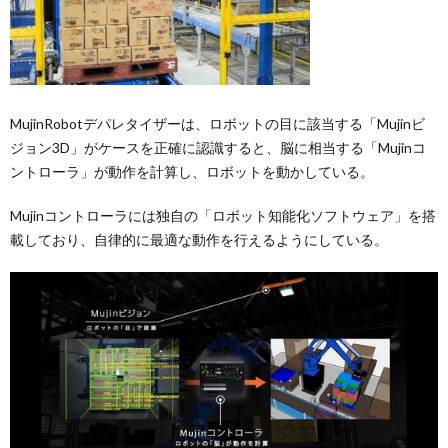
MujinRobotデパレタイザーは、ロボットの目に該当する「Mujinビ
ジョン3D」がケースを正確に認識すると、脳に相当する「Mujinコ
ントローラ」が動作を計算し、ロボットを動かしている。
Mujinコントローラには独自の「ロボット知能化ソフトウェア」を搭
載しており、自律的に最適な動作を行えるようにしている。