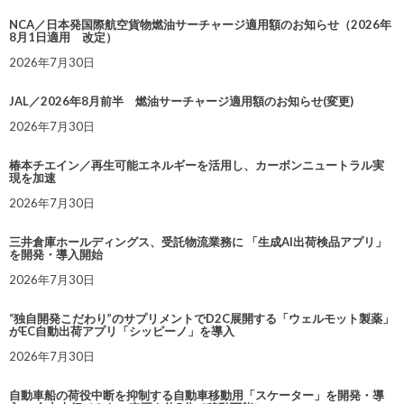
NCA／日本発国際航空貨物燃油サーチャージ適用額のお知らせ（2026年
8月1日適用 改定）
2026年7月30日
JAL／2026年8月前半 燃油サーチャージ適用額のお知らせ(変更)
2026年7月30日
椿本チエイン／再生可能エネルギーを活用し、カーボンニュートラル実
現を加速
2026年7月30日
三井倉庫ホールディングス、受託物流業務に 「生成AI出荷検品アプリ」
を開発・導入開始
2026年7月30日
“独自開発こだわり”のサプリメントでD2C展開する「ウェルモット製薬」
がEC自動出荷アプリ「シッピーノ」を導入
2026年7月30日
自動車船の荷役中断を抑制する自動車移動用「スケーター」を開発・導