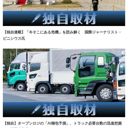
【独自連載】「今そこにある危機」を読み解く 国際ジャーナリスト・
ビニシウス氏
【独自】オープンロジの「AI梱包予測」、トラック必要台数の迅速把握