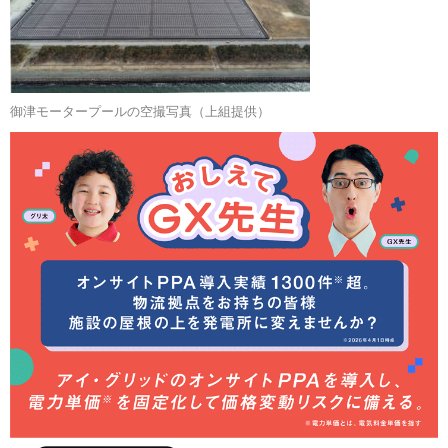
御津モータープールの空撮写真（上組提供）