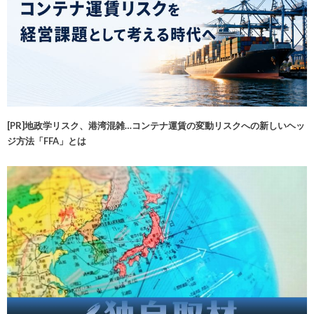
[PR]地政学リスク、港湾混雑…コンテナ運賃の変動リスクへの新しいヘッ
ジ方法「FFA」とは