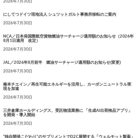
2026年7月30日
にしてつドイツ現地法人 シュツットガルト事務所移転のご案内
2026年7月30日
NCA／日本発国際航空貨物燃油サーチャージ適用額のお知らせ（2026年
8月1日適用 改定）
2026年7月30日
JAL／2026年8月前半 燃油サーチャージ適用額のお知らせ(変更)
2026年7月30日
椿本チエイン／再生可能エネルギーを活用し、カーボンニュートラル実
現を加速
2026年7月30日
三井倉庫ホールディングス、受託物流業務に 「生成AI出荷検品アプリ」
を開発・導入開始
2026年7月30日
“独自開発こだわり”のサプリメントでD2C展開する「ウェルモット製薬」