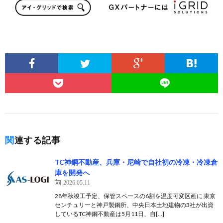
関連する記事
TC神鋼不動産、兵庫・尼崎で自社初の冷凍・冷凍倉
庫を開発へ
2026.05.11
28年秋竣工予定、保管スペースの6割を温度可変区画に 東京
センチュリーと神戸製鋼所、中央日本土地建物の3社が出資
しているTC神鋼不動産は5月11日、自[…]