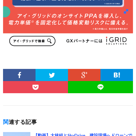
関連する記事
【動画】大林組とSkyDrive、建設現場へドローンで