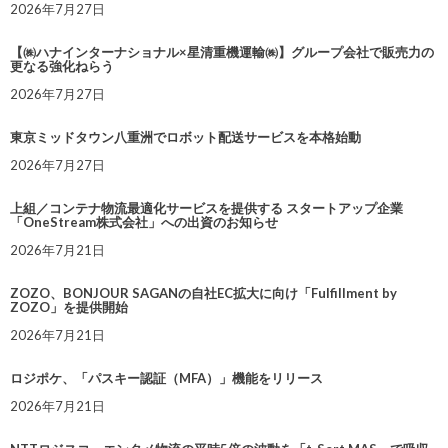
2026年7月27日
【㈱ハナインターナショナル×星清重機運輸㈱】グループ会社で販売力の
更なる強化ねらう
2026年7月27日
東京ミッドタウン八重洲でロボット配送サービスを本格始動
2026年7月27日
上組／コンテナ物流最適化サービスを提供する スタートアップ企業
「OneStream株式会社」への出資のお知らせ
2026年7月21日
ZOZO、BONJOUR SAGANの自社EC拡大に向け「Fulfillment by
ZOZO」を提供開始
2026年7月21日
ロジポケ、「パスキー認証（MFA）」機能をリリース
2026年7月21日