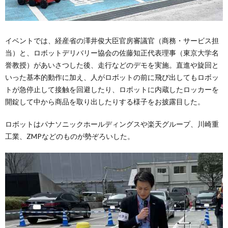
イベントでは、経産省の澤井俊大臣官房審議官（商務・サービス担
当）と、ロボットデリバリー協会の佐藤知正代表理事（東京大学名
誉教授）があいさつした後、走行などのデモを実施。直進や旋回と
いった基本的動作に加え、人がロボットの前に飛び出してもロボッ
トが急停止して接触を回避したり、ロボットに内蔵したロッカーを
開錠して中から商品を取り出したりする様子をお披露目した。
ロボットはパナソニックホールディングスや楽天グループ、川崎重
工業、ZMPなどのものが勢ぞろいした。