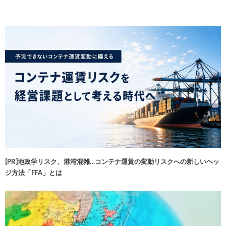
[PR]地政学リスク、港湾混雑…コンテナ運賃の変動リスクへの新しいヘッ
ジ方法「FFA」とは