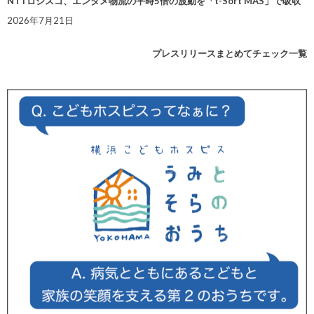
NTTロジスコ、エンタメ物流の平時5倍の波動を「t-Sort MAS」で吸収
2026年7月21日
プレスリリースまとめてチェック一覧