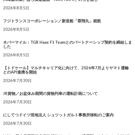
2026年8月5日
フジトランスコーポレーション／新造船「蓉翔丸」就航
2026年8月5日
ネバーマイル：TGR Haas F1 Teamとのパートナーシップ契約を締結しま
した
2026年8月5日
【トドケール】マルチキャリア化に向けて、2026年7月よりヤマト運輸
とのAPI連携を開始
2026年7月30日
JR貨物／お盆休み期間の貨物列車の運転計画について
2026年7月30日
にしてつドイツ現地法人 シュツットガルト事務所移転のご案内
2026年7月30日