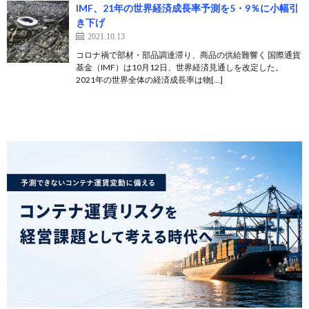
IMF、21年の世界経済成長率予測を5・9％に小幅引
き下げ
2021.10.13
コロナ禍で部材・部品調達滞り、商品の供給難響く 国際通貨
基金（IMF）は10月12日、世界経済見通しを改定した。
2021年の世界全体の経済成長率は物[…]