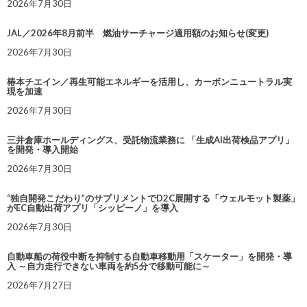
2026年7月30日
JAL／2026年8月前半 燃油サーチャージ適用額のお知らせ(変更)
2026年7月30日
椿本チエイン／再生可能エネルギーを活用し、カーボンニュートラル実
現を加速
2026年7月30日
三井倉庫ホールディングス、受託物流業務に 「生成AI出荷検品アプリ」
を開発・導入開始
2026年7月30日
“独自開発こだわり”のサプリメントでD2C展開する「ウェルモット製薬」
がEC自動出荷アプリ「シッピーノ」を導入
2026年7月30日
自動車船の荷役中断を抑制する自動車移動用「スケーター」を開発・導
入 ～自力走行できない車両を約5分で移動可能に～
2026年7月27日