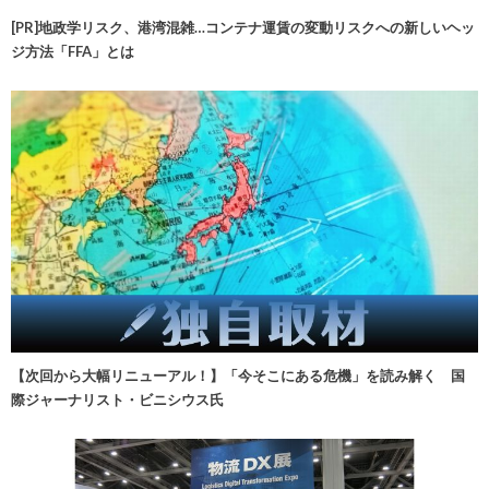
[PR]地政学リスク、港湾混雑…コンテナ運賃の変動リスクへの新しいヘッ
ジ方法「FFA」とは
【次回から大幅リニューアル！】「今そこにある危機」を読み解く 国
際ジャーナリスト・ビニシウス氏