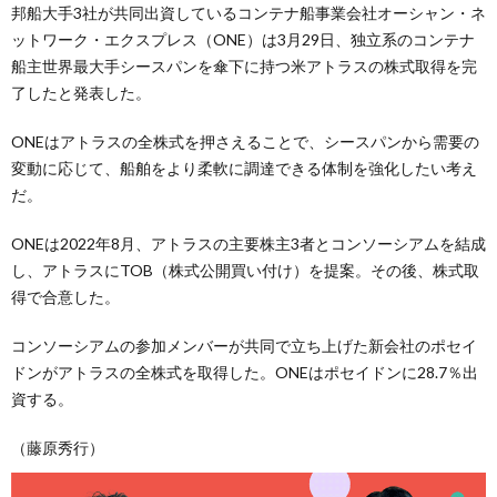
邦船大手3社が共同出資しているコンテナ船事業会社オーシャン・ネ
ットワーク・エクスプレス（ONE）は3月29日、独立系のコンテナ
船主世界最大手シースパンを傘下に持つ米アトラスの株式取得を完
了したと発表した。
ONEはアトラスの全株式を押さえることで、シースパンから需要の
変動に応じて、船舶をより柔軟に調達できる体制を強化したい考え
だ。
ONEは2022年8月、アトラスの主要株主3者とコンソーシアムを結成
し、アトラスにTOB（株式公開買い付け）を提案。その後、株式取
得で合意した。
コンソーシアムの参加メンバーが共同で立ち上げた新会社のポセイ
ドンがアトラスの全株式を取得した。ONEはポセイドンに28.7％出
資する。
（藤原秀行）