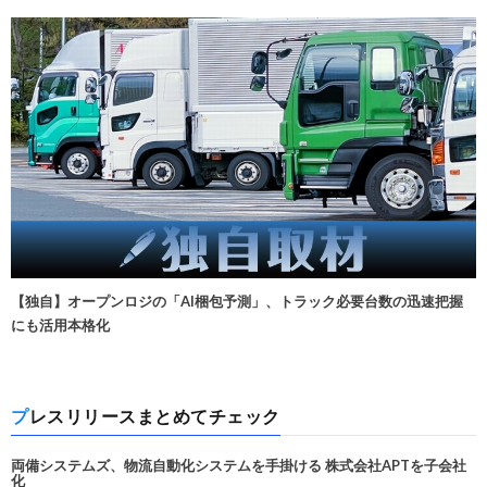
【独自】オープンロジの「AI梱包予測」、トラック必要台数の迅速把握
にも活用本格化
プレスリリースまとめてチェック
両備システムズ、物流自動化システムを手掛ける 株式会社APTを子会社
化