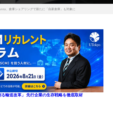
ussy、倉庫シェアリングで新たに「自家倉庫」も対象に
来を創る輸送改革」 先行企業の生存戦略を徹底取材