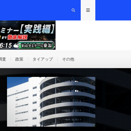
調査
政策
タイアップ
その他