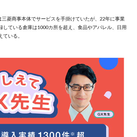
当初は三菱商事本体でサービスを手掛けていたが、22年に事業
している倉庫は1000カ所を超え、食品やアパレル、日用
えている。