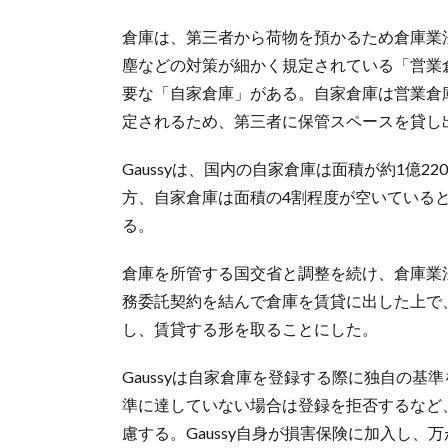
倉庫は、第三者から荷物を預かるため倉庫業
塵などの対策が細かく規定されている「営業
要な「自家倉庫」がある。自家倉庫は営業倉
定されるため、第三者に保管スペースを貸し
Gaussyは、国内の自家倉庫は面積が約1億
方、自家倉庫は面積の4割程度が空いている
る。
倉庫を所管する国交省と調整を続け、倉庫業法
務委託契約を結んで倉庫を賃貸に出した上で、
し、賃貸する形を取ることにした。
Gaussyは自家倉庫を登録する際に独自の
準に達していない場合は登録を拒否するなど
慮する。Gaussy自身が損害保険に加入し