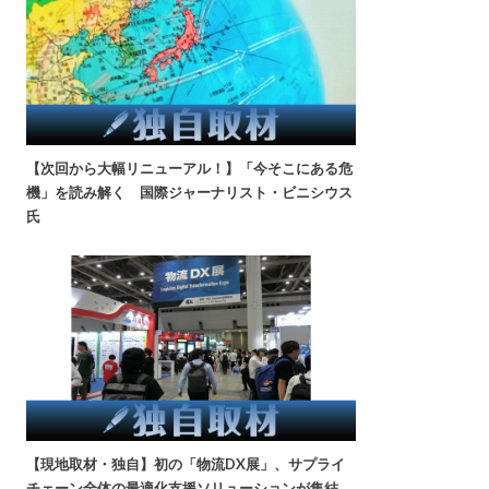
【次回から大幅リニューアル！】「今そこにある危
機」を読み解く 国際ジャーナリスト・ビニシウス
氏
【現地取材・独自】初の「物流DX展」、サプライ
チェーン全体の最適化支援ソリューションが集結