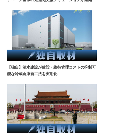
【独自】清水建設が建設・維持管理コストの抑制可
能な冷蔵倉庫新工法を実用化