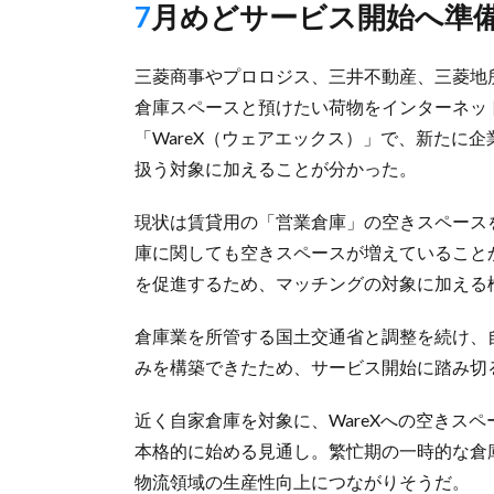
7月めどサービス開始へ準
三菱商事やプロロジス、三井不動産、三菱地所
倉庫スペースと預けたい荷物をインターネッ
「WareX（ウェアエックス）」で、新たに
扱う対象に加えることが分かった。
現状は賃貸用の「営業倉庫」の空きスペースを対
庫に関しても空きスペースが増えていること
を促進するため、マッチングの対象に加える
倉庫業を所管する国土交通省と調整を続け、
みを構築できたため、サービス開始に踏み切
近く自家倉庫を対象に、WareXへの空きス
本格的に始める見通し。繁忙期の一時的な倉
物流領域の生産性向上につながりそうだ。