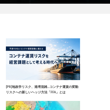
[PR]地政学リスク、港湾混雑…コンテナ運賃の変動
リスクへの新しいヘッジ方法「FFA」とは