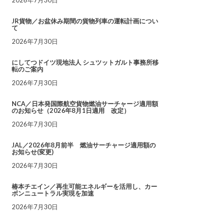
JR貨物／お盆休み期間の貨物列車の運転計画につい
て
2026年7月30日
にしてつドイツ現地法人 シュツットガルト事務所移
転のご案内
2026年7月30日
NCA／日本発国際航空貨物燃油サーチャージ適用額
のお知らせ（2026年8月1日適用 改定）
2026年7月30日
JAL／2026年8月前半 燃油サーチャージ適用額の
お知らせ(変更)
2026年7月30日
椿本チエイン／再生可能エネルギーを活用し、カー
ボンニュートラル実現を加速
2026年7月30日