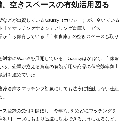
備、空きスペースの有効活用図る
などが出資しているGaussy（ガウシー）が、空いている
ト上でマッチングするシェアリング倉庫サービス
企業が自ら保有している「自家倉庫」の空きスペースも取り
象にWareXを展開している。Gaussyはかねて、自家倉
から、企業が抱える資産の有効活用や商品の保管効率向上
検討を進めていた。
自家倉庫をマッチング対象にしても法令に抵触しない仕組
る。
ペース登録の受付を開始し、今年7月をめどにマッチングを
庫利用ニーズにもより迅速に対応できるようになるなど、