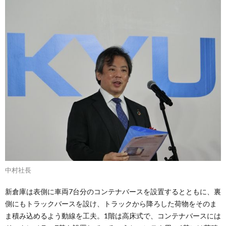
中村社長
新倉庫は表側に車両7台分のコンテナバースを設置するとともに、裏
側にもトラックバースを設け、トラックから降ろした荷物をそのま
ま積み込めるよう動線を工夫。1階は高床式で、コンテナバースには