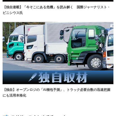
【独自連載】「今そこにある危機」を読み解く 国際ジャーナリスト・
ビニシウス氏
【独自】オープンロジの「AI梱包予測」、トラック必要台数の迅速把握
にも活用本格化