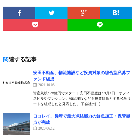
関連する記事
安田不動産、物流施設など投資対象の総合型私募フ
ァンド組成
2021.10.06
資産規模170億円でスタート 安田不動産は10月1日、オフィ
スビルやマンション、物流施設などを投資対象とする私募リ
ートを組成したと発表した。 子会社の[…]
ヨコレイ、長崎で最大凍結能力の鮮魚加工・保管拠
点が完成
2020.06.12