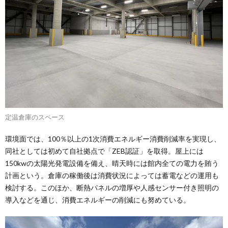
定温倉庫のスペース
環境面では、100％以上の1次消費エネルギー消費削減率を実現し、
同社としては初めて自社拠点で「ZEB認証」を取得。屋上には
150kwの太陽光発電設備を備え、晴天時には館内全ての電力を賄う
計画という。倉庫の稼働後は消費状況によっては蓄電などの運用も
検討する。このほか、断熱パネルの増厚や人感センサー付き照明の
導入などを通じ、消費エネルギーの削減にも努めている。