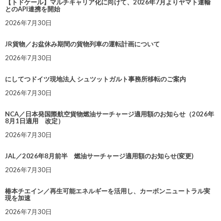
【トドケール】マルチキャリア化に向けて、2026年7月よりヤマト運輸
とのAPI連携を開始
2026年7月30日
JR貨物／お盆休み期間の貨物列車の運転計画について
2026年7月30日
にしてつドイツ現地法人 シュツットガルト事務所移転のご案内
2026年7月30日
NCA／日本発国際航空貨物燃油サーチャージ適用額のお知らせ（2026年
8月1日適用 改定）
2026年7月30日
JAL／2026年8月前半 燃油サーチャージ適用額のお知らせ(変更)
2026年7月30日
椿本チエイン／再生可能エネルギーを活用し、カーボンニュートラル実
現を加速
2026年7月30日