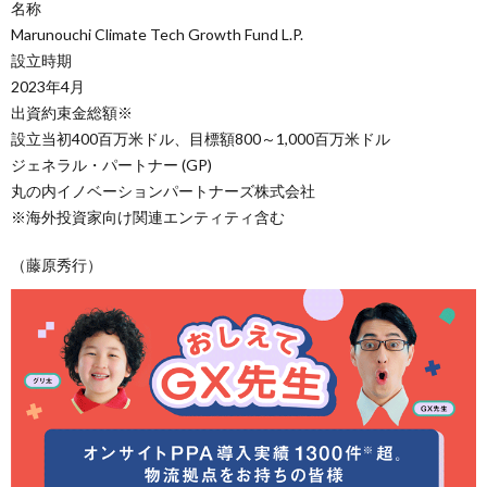
名称
Marunouchi Climate Tech Growth Fund L.P.
設立時期
2023年4月
出資約束金総額※
設立当初400百万米ドル、目標額800～1,000百万米ドル
ジェネラル・パートナー (GP)
丸の内イノベーションパートナーズ株式会社
※海外投資家向け関連エンティティ含む
（藤原秀行）