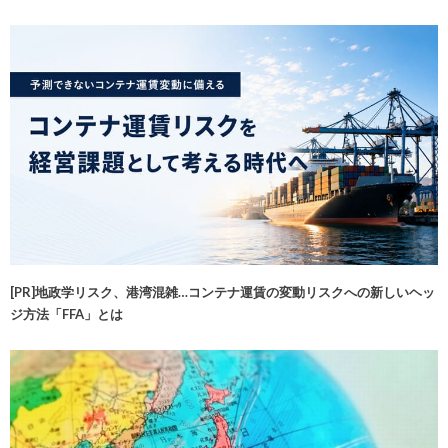
[PR]地政学リスク、港湾混雑…コンテナ運賃の変動リスクへの新しいヘッ
ジ方法「FFA」とは