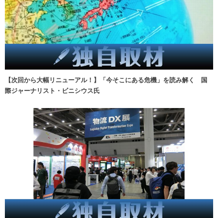
【次回から大幅リニューアル！】「今そこにある危機」を読み解く 国
際ジャーナリスト・ビニシウス氏