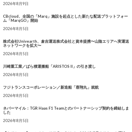
2026年8月9日
CBcloud、全国の「Marq」施設を起点とした新たな配送プラットフォー
ム「MarqGO」開始
2026年8月5日
株式会社Univearth、倉吉運送株式会社と資本提携〜山陰エリアへ実運送
ネットワークを拡大〜
2026年8月5日
川崎重工業／ばら積運搬船「ARISTOS II」の引き渡し
2026年8月5日
フジトランスコーポレーション／新造船「蓉翔丸」就航
2026年8月5日
ネバーマイル：TGR Haas F1 Teamとのパートナーシップ契約を締結しま
した
2026年8月5日