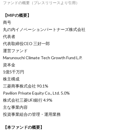
ファンドの概要（プレスリリースより引用）
【MIPの概要】
商号
丸の内イノベーションパートナーズ株式会社
代表者
代表取締役CEO 三好一郎
運営ファンド
Marunouchi Climate Tech Growth Fund L.P.
資本金
1億5千万円
株主構成
三菱商事株式会社 90.1%
Pavilion Private Equity Co., Ltd. 5.0%
株式会社三菱UFJ銀行 4.9%
主な事業内容
投資事業組合の管理・運用業務
【本ファンドの概要】