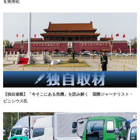
を実用化
【独自連載】「今そこにある危機」を読み解く 国際ジャーナリスト・
ビニシウス氏