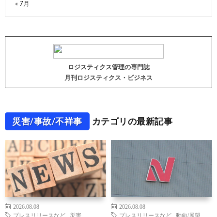
« 7月
ロジスティクス管理の専門誌
月刊ロジスティクス・ビジネス
災害/事故/不祥事
カテゴリの最新記事
2026.08.08
2026.08.08
プレスリリースなど
,
災害
プレスリリースなど
,
動向/展望
,