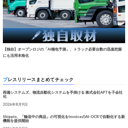
【独自】オープンロジの「AI梱包予測」、トラック必要台数の迅速把握
にも活用本格化
プレスリリースまとめてチェック
両備システムズ、物流自動化システムを手掛ける 株式会社APTを子会社
化
2026年8月9日
Shippio、「輸送中の商品」の可視化をInvoiceのAI-OCRで自動化する新
機能を提供開始