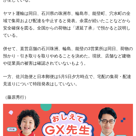
ヤマト運輸は同日、石川県の珠洲市、輪島市、能登町、穴水町の全
域で集荷および配達を中止すると発表。余震が続いたことなどから
安全確保を図る。全国からの荷物は「遅延了承」で預かると説明し
ている。
併せて、直営店舗の石川珠洲、輪島、能登の3営業所は同日、荷物の
預かり・引き取りを取りやめることを決めた。現状、店舗など建物
や従業員の被害は確認されていないもよう。
一方、佐川急便と日本郵便は5月5日夕方時点で、宅配の集荷・配達
見送りについて特段発表はしていない。
（藤原秀行）