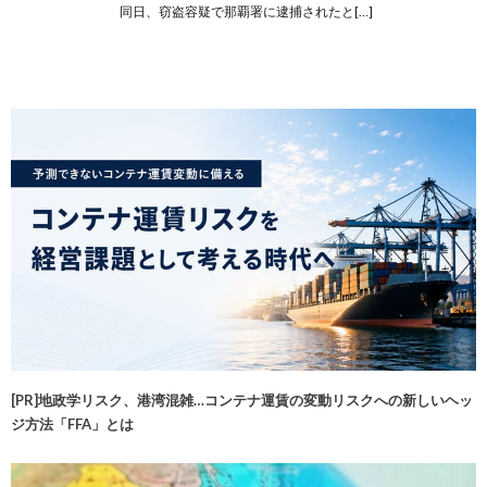
同日、窃盗容疑で那覇署に逮捕されたと[…]
[PR]地政学リスク、港湾混雑…コンテナ運賃の変動リスクへの新しいヘッ
ジ方法「FFA」とは