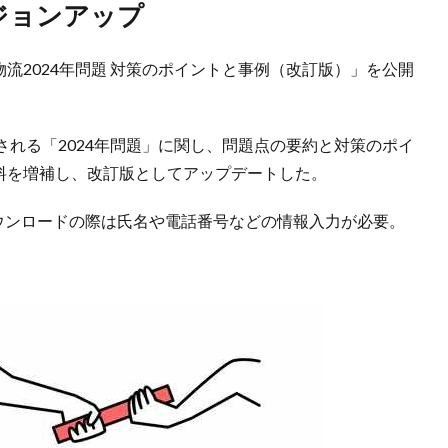
ージョンアップ
物流2024年問題 対策のポイントと事例（改訂版）」を公開
れる「2024年問題」に関し、問題点の要約と対策のポイ
資料を増補し、改訂版としてアップデートした。
ダウンロードの際は氏名や電話番号などの情報入力が必要。