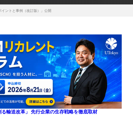
策のポイントと事例（改訂版）」公開
来を創る輸送改革」 先行企業の生存戦略を徹底取材