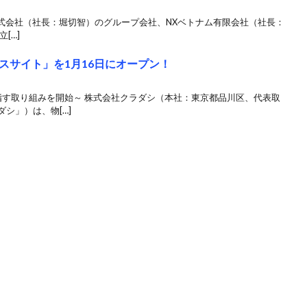
ングス株式会社（社長：堀切智）のグループ会社、NXベトナム有限会社（社長：
[…]
スサイト」を1月16日にオープン！
指す取り組みを開始～ 株式会社クラダシ（本社：東京都品川区、代表取
シ」）は、物[…]