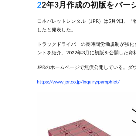
22年3月作成の初版をバ
日本パレットレンタル（JPR）は5月9日、「
したと発表した。
トラックドライバーの長時間労働規制が強化さ
ントを紹介。2022年3月に初版を公開した
JPRのホームページで無償公開している。
https://www.jpr.co.jp/inquiry/pamphlet/