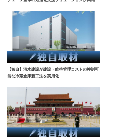
【独自】清水建設が建設・維持管理コストの抑制可
能な冷蔵倉庫新工法を実用化