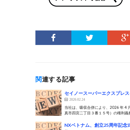
関連する記事
セイノースーパーエクスプレス-合
2026.02.24
当社は、吸収合併により、2026 年 
真市四宮二丁目３番１５号）の権利義務
NXベトナム、創立25周年記念