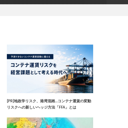
[PR]地政学リスク、港湾混雑…コンテナ運賃の変動
リスクへの新しいヘッジ方法「FFA」とは