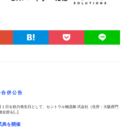
 併 公 告
4 月１日を効力発生日として、セントラル物流株 式会社（住所：大阪府門
全部を[…]
式典を開催