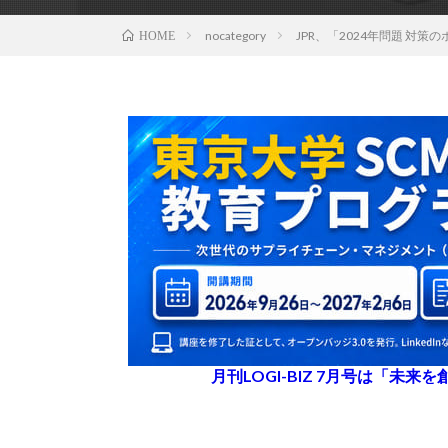
nocategory
JPR、「2024年問題 対
HOME
月刊LOGI-BIZ 7月号は「未