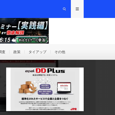
調査
政策
タイアップ
その他