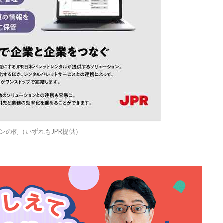
ンの例（いずれもJPR提供）