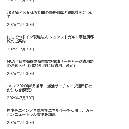
JR貨物／お盆休み期間の貨物列車の運転計画につい
て
2026年7月30日
にしてつドイツ現地法人 シュツットガルト事務所移
転のご案内
2026年7月30日
NCA／日本発国際航空貨物燃油サーチャージ適用額
のお知らせ（2026年8月1日適用 改定）
2026年7月30日
JAL／2026年8月前半 燃油サーチャージ適用額の
お知らせ(変更)
2026年7月30日
椿本チエイン／再生可能エネルギーを活用し、カー
ボンニュートラル実現を加速
2026年7月30日