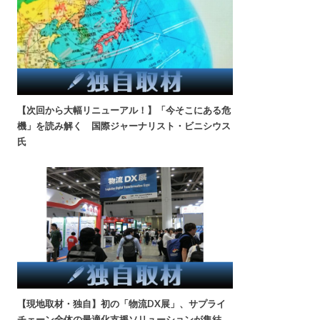
【次回から大幅リニューアル！】「今そこにある危
機」を読み解く 国際ジャーナリスト・ビニシウス
氏
【現地取材・独自】初の「物流DX展」、サプライ
チェーン全体の最適化支援ソリューションが集結