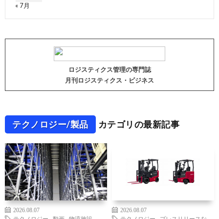
« 7月
ロジスティクス管理の専門誌
月刊ロジスティクス・ビジネス
テクノロジー/製品
カテゴリの最新記事
2026.08.07
2026.08.07
テクノロジー
,
動画
,
物流施設
,
テクノロジー
,
プレスリリースな