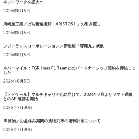
ネットワークを拡大〜
2026年8月5日
川崎重工業／ばら積運搬船「ARISTOS II」の引き渡し
2026年8月5日
フジトランスコーポレーション／新造船「蓉翔丸」就航
2026年8月5日
ネバーマイル：TGR Haas F1 Teamとのパートナーシップ契約を締結しま
した
2026年8月5日
【トドケール】マルチキャリア化に向けて、2026年7月よりヤマト運輸
とのAPI連携を開始
2026年7月30日
JR貨物／お盆休み期間の貨物列車の運転計画について
2026年7月30日