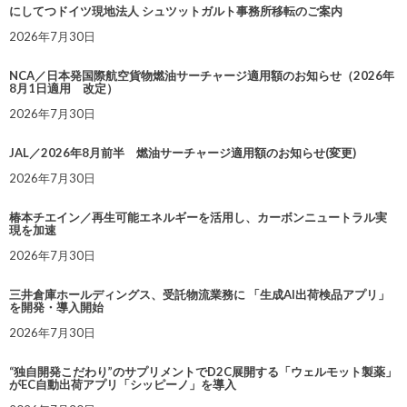
にしてつドイツ現地法人 シュツットガルト事務所移転のご案内
2026年7月30日
NCA／日本発国際航空貨物燃油サーチャージ適用額のお知らせ（2026年
8月1日適用 改定）
2026年7月30日
JAL／2026年8月前半 燃油サーチャージ適用額のお知らせ(変更)
2026年7月30日
椿本チエイン／再生可能エネルギーを活用し、カーボンニュートラル実
現を加速
2026年7月30日
三井倉庫ホールディングス、受託物流業務に 「生成AI出荷検品アプリ」
を開発・導入開始
2026年7月30日
“独自開発こだわり”のサプリメントでD2C展開する「ウェルモット製薬」
がEC自動出荷アプリ「シッピーノ」を導入