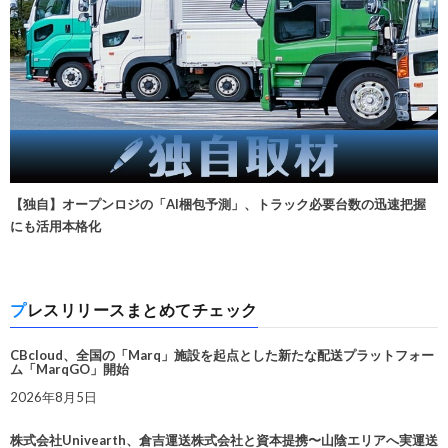
【独自】オープンロジの「AI梱包予測」、トラック必要台数の迅速把握
にも活用本格化
プレスリリースまとめてチェック
CBcloud、全国の「Marq」施設を起点とした新たな配送プラットフォー
ム「MarqGO」開始
2026年8月5日
株式会社Univearth、倉吉運送株式会社と資本提携〜山陰エリアへ実運送