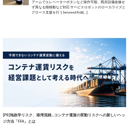
アームでエレベーターボタンなど操作可能、既存設備改修せ
ず異なる階移動など対応 サービスロボットのローカライズと
グロース支援を行うSenxeed Rob[…]
[PR]地政学リスク、港湾混雑…コンテナ運賃の変動リスクへの新しいヘッ
ジ方法「FFA」とは