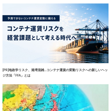
[PR]地政学リスク、港湾混雑…コンテナ運賃の変動リスクへの新しいヘッ
ジ方法「FFA」とは