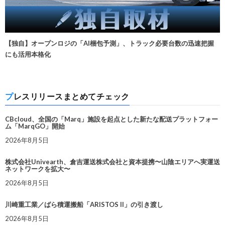
【独自】オープンロジの「AI梱包予測」、トラック必要台数の迅速把握
にも活用本格化
プレスリリースまとめてチェック
CBcloud、全国の「Marq」施設を起点とした新たな配送プラットフォー
ム「MarqGO」開始
2026年8月5日
株式会社Univearth、倉吉運送株式会社と資本提携〜山陰エリアへ実運送
ネットワークを拡大〜
2026年8月5日
川崎重工業／ばら積運搬船「ARISTOS II」の引き渡し
2026年8月5日