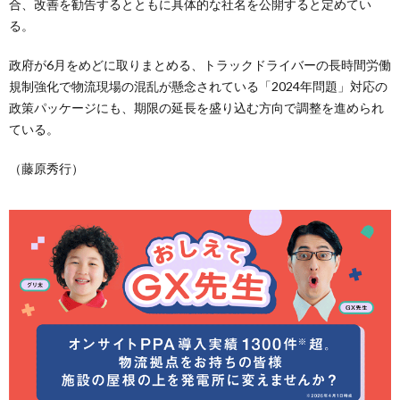
合、改善を勧告するとともに具体的な社名を公開すると定めてい
る。
政府が6月をめどに取りまとめる、トラックドライバーの長時間労働
規制強化で物流現場の混乱が懸念されている「2024年問題」対応の
政策パッケージにも、期限の延長を盛り込む方向で調整を進められ
ている。
（藤原秀行）