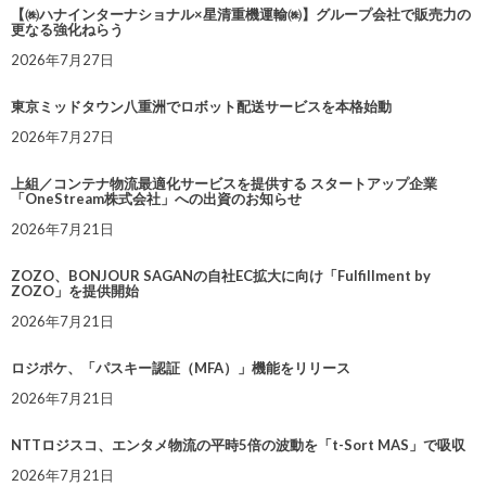
【㈱ハナインターナショナル×星清重機運輸㈱】グループ会社で販売力の
更なる強化ねらう
2026年7月27日
東京ミッドタウン八重洲でロボット配送サービスを本格始動
2026年7月27日
上組／コンテナ物流最適化サービスを提供する スタートアップ企業
「OneStream株式会社」への出資のお知らせ
2026年7月21日
ZOZO、BONJOUR SAGANの自社EC拡大に向け「Fulfillment by
ZOZO」を提供開始
2026年7月21日
ロジポケ、「パスキー認証（MFA）」機能をリリース
2026年7月21日
NTTロジスコ、エンタメ物流の平時5倍の波動を「t-Sort MAS」で吸収
2026年7月21日