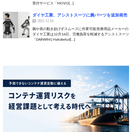
受付サービス「MOVO[…]
ダイヤ工業、アシストスーツに腕パーツを追加発売
2021.12.16
腕や肩の動き妨げずスムーズに作業可能 医療用品メーカーの
ダイヤ工業は12月16日、労働負荷を軽減するアシストスーツ
「DARWING Hakobelud[…]