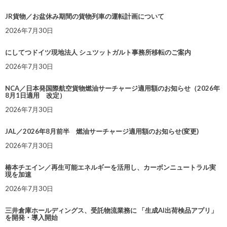
JR貨物／お盆休み期間の貨物列車の運転計画について
2026年7月30日
にしてつドイツ現地法人 シュツットガルト事務所移転のご案内
2026年7月30日
NCA／日本発国際航空貨物燃油サーチャージ適用額のお知らせ（2026年
8月1日適用 改定）
2026年7月30日
JAL／2026年8月前半 燃油サーチャージ適用額のお知らせ(変更)
2026年7月30日
椿本チエイン／再生可能エネルギーを活用し、カーボンニュートラル実
現を加速
2026年7月30日
三井倉庫ホールディングス、受託物流業務に 「生成AI出荷検品アプリ」
を開発・導入開始