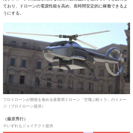
ており、ドローンの電源性能を高め、長時間安定的に稼働できるよ
うにする。
プロドローンが開発を進める産業用ドローン「空飛ぶ軽トラ」のイメー
ジ（プロドローン提供）
（藤原秀行）
※いずれもジェイテクト提供