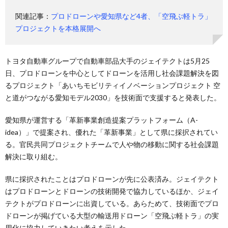
関連記事：
プロドローンや愛知県など4者、「空飛ぶ軽トラ」
プロジェクトを本格展開へ
トヨタ自動車グループで自動車部品大手のジェイテクトは5月25
日、プロドローンを中心としてドローンを活用し社会課題解決を図
るプロジェクト「あいちモビリティイノベーションプロジェクト 空
と道がつながる愛知モデル2030」を技術面で支援すると発表した。
愛知県が運営する「革新事業創造提案プラットフォーム（A-
idea）」で提案され、優れた「革新事業」として県に採択されてい
る。官民共同プロジェクトチームで人や物の移動に関する社会課題
解決に取り組む。
県に採択されたことはプロドローンが先に公表済み。ジェイテクト
はプロドローンとドローンの技術開発で協力しているほか、ジェイ
テクトがプロドローンに出資している。あらためて、技術面でプロ
ドローンが掲げている大型の輸送用ドローン「空飛ぶ軽トラ」の実
用化に協力していきたい考えを示した。