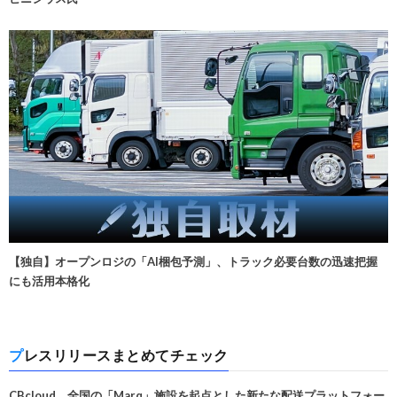
【独自】オープンロジの「AI梱包予測」、トラック必要台数の迅速把握
にも活用本格化
プレスリリースまとめてチェック
CBcloud、全国の「Marq」施設を起点とした新たな配送プラットフォー