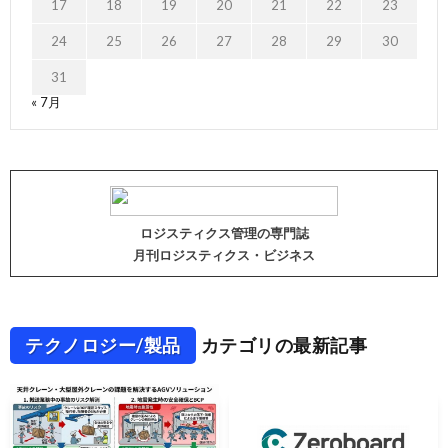
17
18
19
20
21
22
23
24
25
26
27
28
29
30
31
« 7月
ロジスティクス管理の専門誌
月刊ロジスティクス・ビジネス
テクノロジー/製品
カテゴリの最新記事