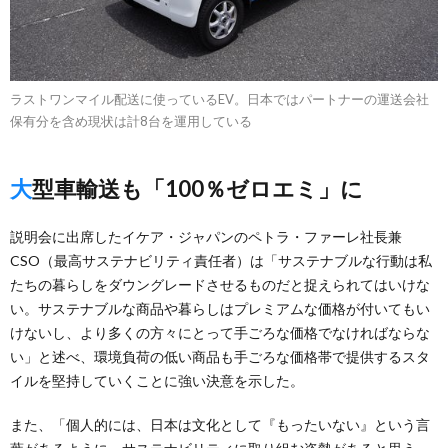
ラストワンマイル配送に使っているEV。日本ではパートナーの運送会社
保有分を含め現状は計8台を運用している
大型車輸送も「100％ゼロエミ」に
説明会に出席したイケア・ジャパンのペトラ・ファーレ社長兼
CSO（最高サステナビリティ責任者）は「サステナブルな行動は私
たちの暮らしをダウングレードさせるものだと捉えられてはいけな
い。サステナブルな商品や暮らしはプレミアムな価格が付いてもい
けないし、より多くの方々にとって手ごろな価格でなければならな
い」と述べ、環境負荷の低い商品も手ごろな価格帯で提供するスタ
イルを堅持していくことに強い決意を示した。
また、「個人的には、日本は文化として『もったいない』という言