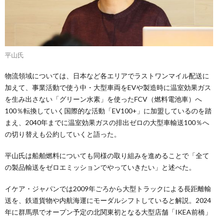
平山氏
物流領域については、日本など各エリアでラストワンマイル配送に
加えて、事業活動で使う中・大型車両をEVや製造時に温室効果ガス
を生み出さない「グリーン水素」を使ったFCV（燃料電池車）へ
100％転換していく国際的な活動「EV100+」に加盟しているのを踏
まえ、2040年までに温室効果ガスの排出ゼロの大型車輸送100％へ
の切り替えも公約していくと語った。
平山氏は船舶燃料についても同様の取り組みを進めることで「全て
の製品輸送をゼロエミッションでやっていきたい」と述べた。
イケア・ジャパンでは2009年ごろから大型トラックによる長距離輸
送を、鉄道貨物や内航海運にモーダルシフトしていると解説。2024
年に群馬県でオープン予定の北関東初となる大型店舗「IKEA前橋」