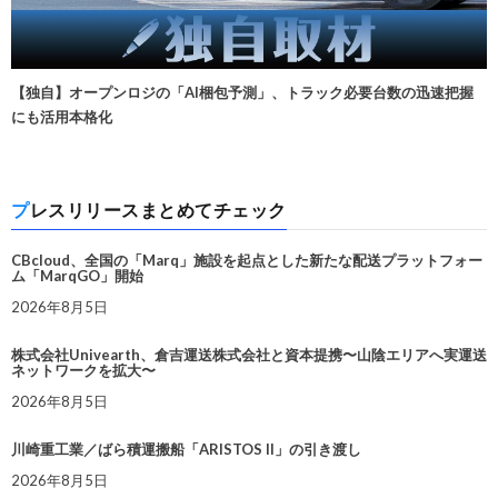
【独自】オープンロジの「AI梱包予測」、トラック必要台数の迅速把握
にも活用本格化
プレスリリースまとめてチェック
CBcloud、全国の「Marq」施設を起点とした新たな配送プラットフォー
ム「MarqGO」開始
2026年8月5日
株式会社Univearth、倉吉運送株式会社と資本提携〜山陰エリアへ実運送
ネットワークを拡大〜
2026年8月5日
川崎重工業／ばら積運搬船「ARISTOS II」の引き渡し
2026年8月5日