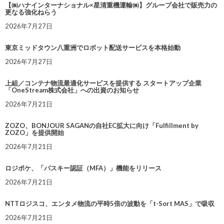
【㈱ハナインターナショナル×星清重機運輸㈱】グループ会社で販売力の
更なる強化ねらう
2026年7月27日
東京ミッドタウン八重洲でロボット配送サービスを本格始動
2026年7月27日
上組／コンテナ物流最適化サービスを提供する スタートアップ企業
「OneStream株式会社」への出資のお知らせ
2026年7月21日
ZOZO、BONJOUR SAGANの自社EC拡大に向け「Fulfillment by
ZOZO」を提供開始
2026年7月21日
ロジポケ、「パスキー認証（MFA）」機能をリリース
2026年7月21日
NTTロジスコ、エンタメ物流の平時5倍の波動を「t-Sort MAS」で吸収
2026年7月21日