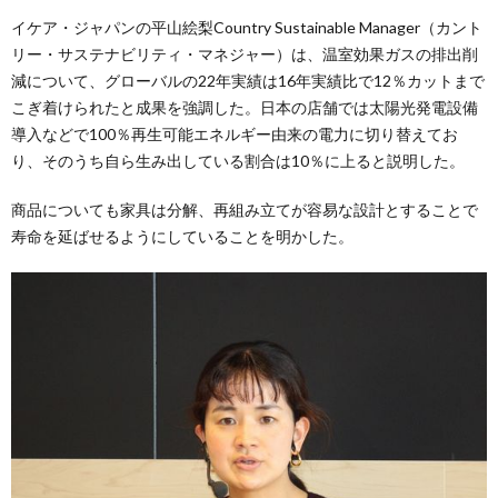
イケア・ジャパンの平山絵梨Country Sustainable Manager（カント
リー・サステナビリティ・マネジャー）は、温室効果ガスの排出削
減について、グローバルの22年実績は16年実績比で12％カットまで
こぎ着けられたと成果を強調した。日本の店舗では太陽光発電設備
導入などで100％再生可能エネルギー由来の電力に切り替えてお
り、そのうち自ら生み出している割合は10％に上ると説明した。
商品についても家具は分解、再組み立てが容易な設計とすることで
寿命を延ばせるようにしていることを明かした。