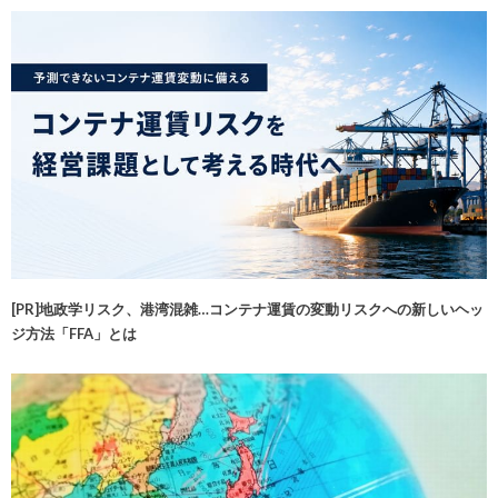
[PR]地政学リスク、港湾混雑…コンテナ運賃の変動リスクへの新しいヘッ
ジ方法「FFA」とは