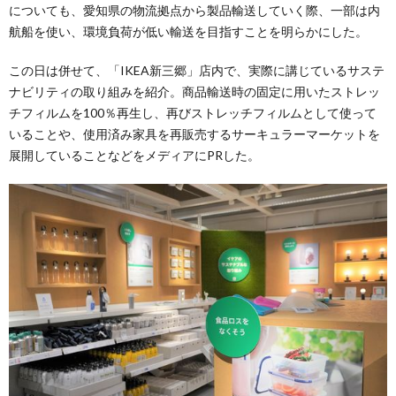
についても、愛知県の物流拠点から製品輸送していく際、一部は内
航船を使い、環境負荷が低い輸送を目指すことを明らかにした。
この日は併せて、「IKEA新三郷」店内で、実際に講じているサステ
ナビリティの取り組みを紹介。商品輸送時の固定に用いたストレッ
チフィルムを100％再生し、再びストレッチフィルムとして使って
いることや、使用済み家具を再販売するサーキュラーマーケットを
展開していることなどをメディアにPRした。