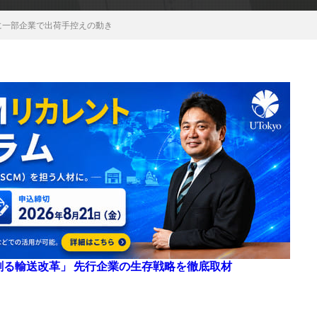
に一部企業で出荷手控えの動き
来を創る輸送改革」 先行企業の生存戦略を徹底取材