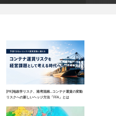
[PR]地政学リスク、港湾混雑…コンテナ運賃の変動
リスクへの新しいヘッジ方法「FFA」とは