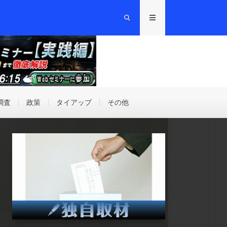
調査
政策
タイアップ
その他