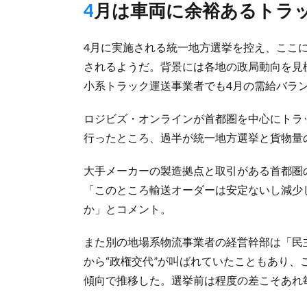
4月は車両に余裕あるトラ
4月に実施される統一地方選挙を控え、ここ
されるようだ。背景には各地の政局動向を見
小系トラック運送事業者でも4月の需給バラ
ロジビズ・オンラインが首都圏を中心にトラ
行ったところ、過半が統一地方選挙と貨物量
大手メーカーの製造拠点と取引がある首都圏
「このところ輸送オーダーは安定ないし減少
か」とコメント。
また別の地場系物流事業者の経営幹部は「民主
から“政権交代”が叫ばれていたこともあり
傾向で推移した。選挙前は程度の差こそあれ