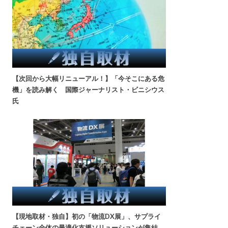
【次回から大幅リニューアル！】「今そこにある危
機」を読み解く 国際ジャーナリスト・ビニシウス
氏
【現地取材・独自】初の「物流DX展」、サプライ
チェーン全体の最適化支援ソリューションが集結