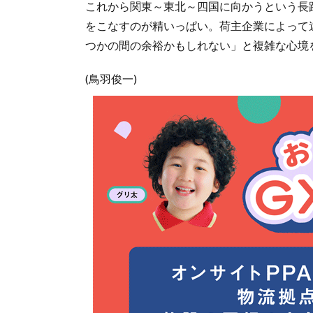
これから関東～東北～四国に向かうという長
をこなすのが精いっぱい。荷主企業によって
つかの間の余裕かもしれない」と複雑な心境
(鳥羽俊一)