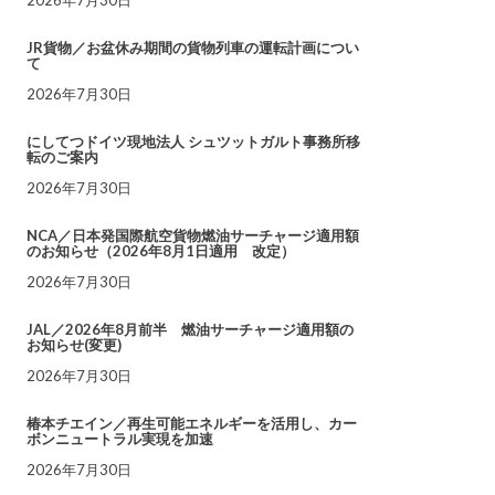
JR貨物／お盆休み期間の貨物列車の運転計画につい
て
2026年7月30日
にしてつドイツ現地法人 シュツットガルト事務所移
転のご案内
2026年7月30日
NCA／日本発国際航空貨物燃油サーチャージ適用額
のお知らせ（2026年8月1日適用 改定）
2026年7月30日
JAL／2026年8月前半 燃油サーチャージ適用額の
お知らせ(変更)
2026年7月30日
椿本チエイン／再生可能エネルギーを活用し、カー
ボンニュートラル実現を加速
2026年7月30日