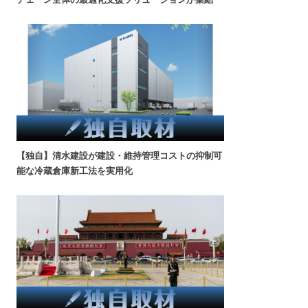
【独自】清水建設が建設・維持管理コストの抑制可
能な冷蔵倉庫新工法を実用化