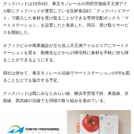
クックパッドは10月6日、東京モノレールの羽田空港線天王洲アイ
ル駅にクックパッドが運営している生鮮食品EC「クックパッドマー
ト」で購入した食材を受け取ることができる専用宅配ボックス「マ
ートステーション」を設置したと発表した。同日、受け取りサービ
スを開始した。
オフィスビルや商業施設が立ち並ぶ天王洲アイルエリアにマートス
テーションを置き、勤務先などからの帰宅時に食材を手軽に持ち帰
ることができるようにする。
両社は併せて、東京モノレール沿線でマートステーションのPRを図
ることなどでも協力する予定。
クックパッドは既にみなとみらい線、横浜市営地下鉄、東急線、京
急線、西武線の沿線でも同様の取り組みを進めている。