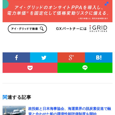
関連する記事
政投銀と日本海事協会、海運業界の脱炭素促進で融
資と合わせた船の環境性能評価制度を開始