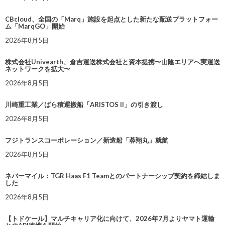
CBcloud、全国の「Marq」施設を起点とした新たな配送プラットフォー
ム「MarqGO」開始
2026年8月5日
株式会社Univearth、倉吉運送株式会社と資本提携〜山陰エリアへ実運送
ネットワークを拡大〜
2026年8月5日
川崎重工業／ばら積運搬船「ARISTOS II」の引き渡し
2026年8月5日
フジトランスコーポレーション／新造船「蓉翔丸」就航
2026年8月5日
ネバーマイル：TGR Haas F1 Teamとのパートナーシップ契約を締結しま
した
2026年8月5日
【トドケール】マルチキャリア化に向けて、2026年7月よりヤマト運輸