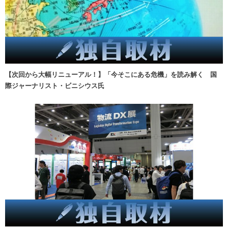
【次回から大幅リニューアル！】「今そこにある危機」を読み解く 国
際ジャーナリスト・ビニシウス氏