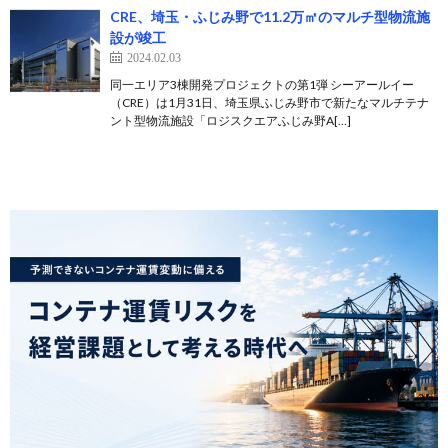
CRE、埼玉・ふじみ野で11.2万㎡のマルチ型物流施
設が竣工
2024.02.03
同一エリア3棟開発プロジェクトの第1弾 シーアールイー
（CRE）は1月31日、埼玉県ふじみ野市で新たなマルチテナ
ント型物流施設「ロジスクエアふじみ野A[…]