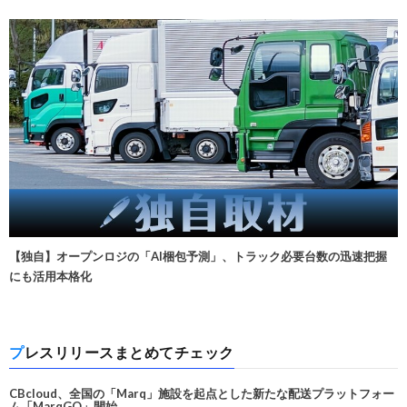
【独自】オープンロジの「AI梱包予測」、トラック必要台数の迅速把握
にも活用本格化
プレスリリースまとめてチェック
CBcloud、全国の「Marq」施設を起点とした新たな配送プラットフォー
ム「MarqGO」開始