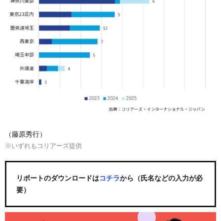
（藤原秀行）
※いずれもコリアーズ提供
リポートのダウンロードは
コチラ
から（氏名などの入力が必
要）