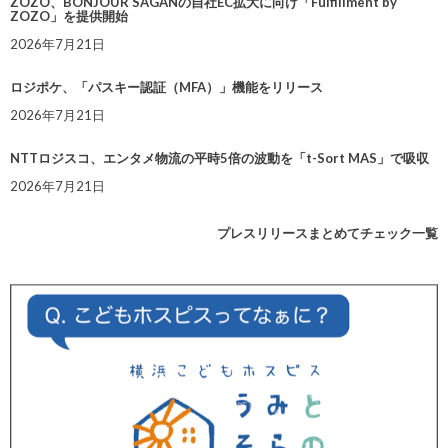
ZOZO、BONJOUR SAGANの自社EC拡大に向け「Fulfillment by
ZOZO」を提供開始
2026年7月21日
ロジポケ、「パスキー認証（MFA）」機能をリリース
2026年7月21日
NTTロジスコ、エンタメ物流の平時5倍の波動を「t-Sort MAS」で吸収
2026年7月21日
プレスリリースまとめてチェック一覧