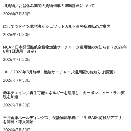
JR貨物／お盆休み期間の貨物列車の運転計画について
2026年7月30日
にしてつドイツ現地法人 シュツットガルト事務所移転のご案内
2026年7月30日
NCA／日本発国際航空貨物燃油サーチャージ適用額のお知らせ（2026年
8月1日適用 改定）
2026年7月30日
JAL／2026年8月前半 燃油サーチャージ適用額のお知らせ(変更)
2026年7月30日
椿本チエイン／再生可能エネルギーを活用し、カーボンニュートラル実
現を加速
2026年7月30日
三井倉庫ホールディングス、受託物流業務に 「生成AI出荷検品アプリ」
を開発・導入開始
2026年7月30日