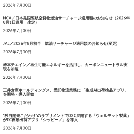
2026年7月30日
NCA／日本発国際航空貨物燃油サーチャージ適用額のお知らせ（2026年
8月1日適用 改定）
2026年7月30日
JAL／2026年8月前半 燃油サーチャージ適用額のお知らせ(変更)
2026年7月30日
椿本チエイン／再生可能エネルギーを活用し、カーボンニュートラル実
現を加速
2026年7月30日
三井倉庫ホールディングス、受託物流業務に 「生成AI出荷検品アプリ」
を開発・導入開始
2026年7月30日
“独自開発こだわり”のサプリメントでD2C展開する「ウェルモット製薬」
がEC自動出荷アプリ「シッピーノ」を導入
2026年7月30日