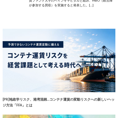
資ファンド大手のベインキャピタルと組み、MBO（経営陣
が参加する買収）を実施すると発表した。[…]
[PR]地政学リスク、港湾混雑…コンテナ運賃の変動リスクへの新しいヘッ
ジ方法「FFA」とは