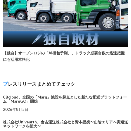
【独自】オープンロジの「AI梱包予測」、トラック必要台数の迅速把握
にも活用本格化
プレスリリースまとめてチェック
CBcloud、全国の「Marq」施設を起点とした新たな配送プラットフォー
ム「MarqGO」開始
2026年8月5日
株式会社Univearth、倉吉運送株式会社と資本提携〜山陰エリアへ実運送
ネットワークを拡大〜