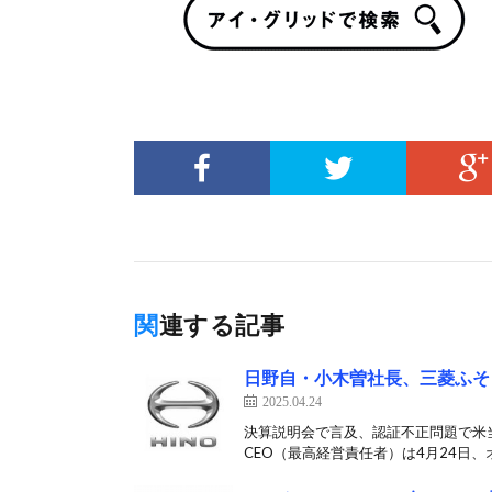
関連する記事
日野自・小木曽社長、三菱ふそ
2025.04.24
決算説明会で言及、認証不正問題で米
CEO（最高経営責任者）は4月24日、