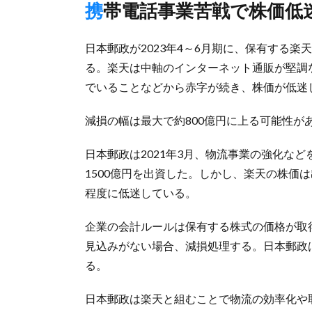
携帯電話事業苦戦で株価
日本郵政が2023年4～6月期に、保有する
る。楽天は中軸のインターネット通販が堅調
でいることなどから赤字が続き、株価が低迷
減損の幅は最大で約800億円に上る可能性が
日本郵政は2021年3月、物流事業の強化な
1500億円を出資した。しかし、楽天の株価は
程度に低迷している。
企業の会計ルールは保有する株式の価格が取
見込みがない場合、減損処理する。日本郵政
る。
日本郵政は楽天と組むことで物流の効率化や