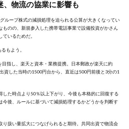
低迷、物流の協業に影響も
楽天グループ株式の減損処理を迫られる公算が大きくなってい
なものの、新規参入した携帯電話事業で設備投資がかさん
しているためだ。
あるもよう。
どを目指し、楽天と資本・業務提携。日本郵政が楽天に約
出資した当時の1500円台から、直近は500円前後と3分の1
得した時点より50％以上下がり、今後も本格的に回復する
は今後、ルールに基づいて減損処理するかどうかを判断す
取り扱い量拡大につなげられると期待。共同出資で物流会