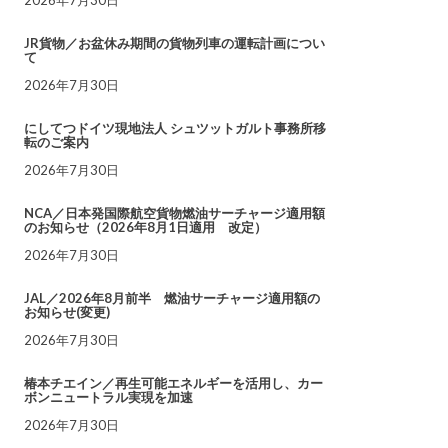
JR貨物／お盆休み期間の貨物列車の運転計画につい
て
2026年7月30日
にしてつドイツ現地法人 シュツットガルト事務所移
転のご案内
2026年7月30日
NCA／日本発国際航空貨物燃油サーチャージ適用額
のお知らせ（2026年8月1日適用 改定）
2026年7月30日
JAL／2026年8月前半 燃油サーチャージ適用額の
お知らせ(変更)
2026年7月30日
椿本チエイン／再生可能エネルギーを活用し、カー
ボンニュートラル実現を加速
2026年7月30日