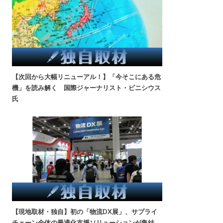
【次回から大幅リニューアル！】「今そこにある危
機」を読み解く 国際ジャーナリスト・ビニシウス
氏
【現地取材・独自】初の「物流DX展」、サプライ
チェーン全体の最適化支援ソリューションが集結