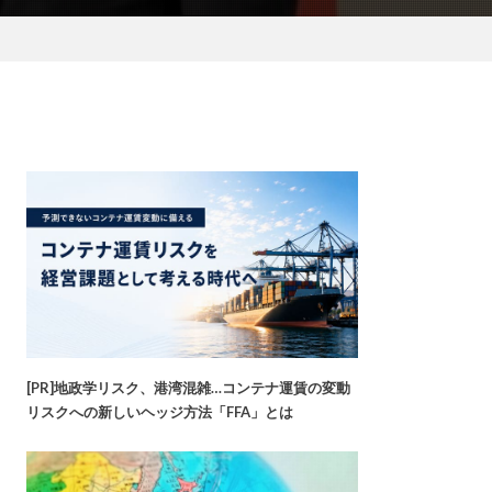
[PR]地政学リスク、港湾混雑…コンテナ運賃の変動
リスクへの新しいヘッジ方法「FFA」とは