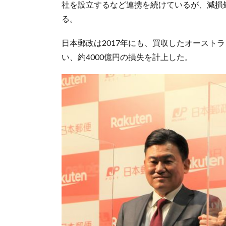
社を設立するなど連携を続けているが、減損
る。
日本郵政は2017年にも、買収したオースト
い、約4000億円の損失を計上した。