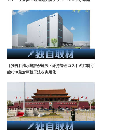
【独自】清水建設が建設・維持管理コストの抑制可
能な冷蔵倉庫新工法を実用化