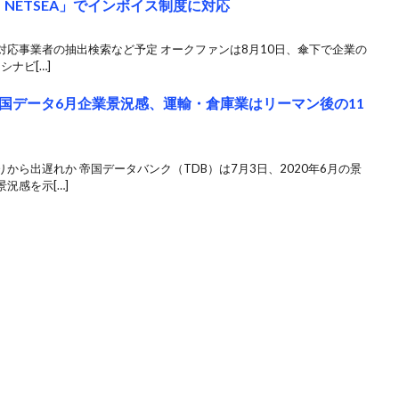
「NETSEA」でインボイス制度に対応
応事業者の抽出検索など予定 オークファンは8月10日、傘下で企業の
シナビ[…]
国データ6月企業景況感、運輸・倉庫業はリーマン後の11
から出遅れか 帝国データバンク（TDB）は7月3日、2020年6月の景
況感を示[…]