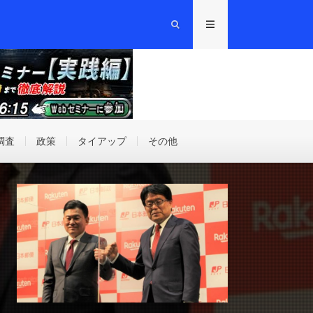
調査
政策
タイアップ
その他