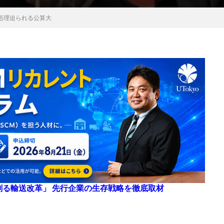
処理迫られる公算大
来を創る輸送改革」 先行企業の生存戦略を徹底取材