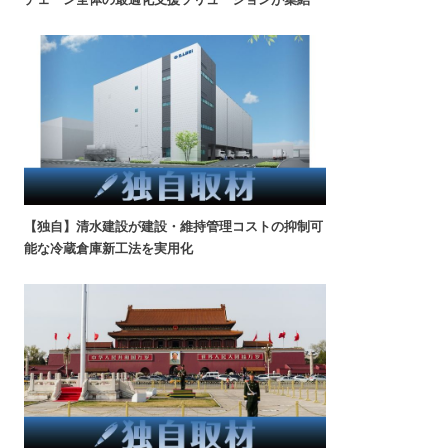
【独自】清水建設が建設・維持管理コストの抑制可
能な冷蔵倉庫新工法を実用化