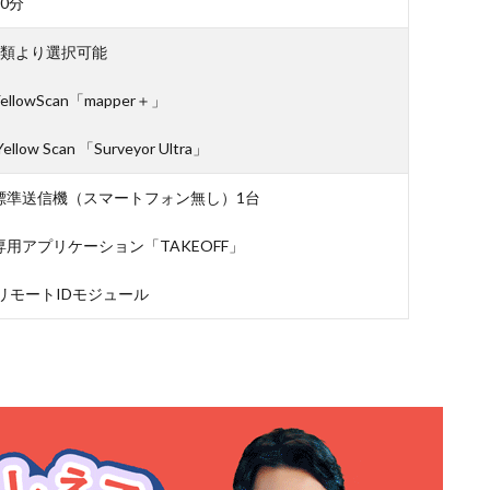
0分
種類より選択可能
ellowScan「mapper＋」
llow Scan 「Surveyor Ultra」
標準送信機（スマートフォン無し）1台
専用アプリケーション「TAKEOFF」
リモートIDモジュール