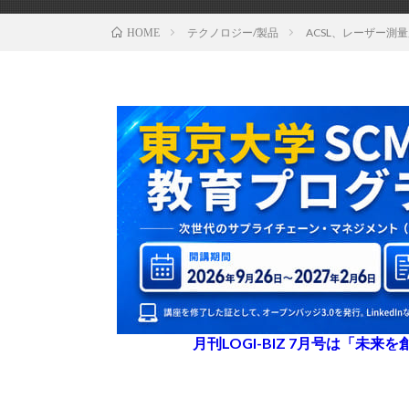
テクノロジー/製品
ACSL、レーザー測
HOME
月刊LOGI-BIZ 7月号は「未