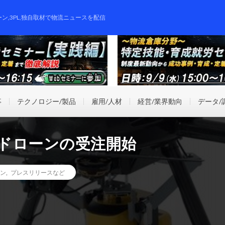
ーン,3PL,独自取材で物流ニュースを配信
事
テクノロジー/製品
雇用/人材
経営/業界動向
データ/
用ドローンの受注開始
ン
,
プレスリリースなど