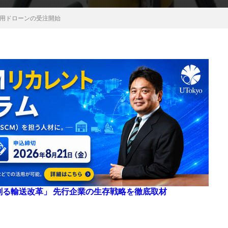
量用ドローンの受注開始
来を創る輸送改革」 先行企業の生存戦略を徹底取材