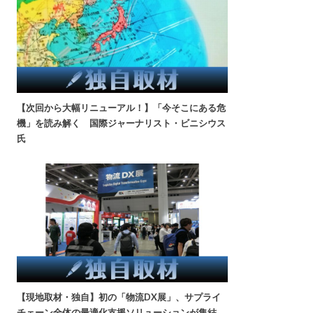
【次回から大幅リニューアル！】「今そこにある危
機」を読み解く 国際ジャーナリスト・ビニシウス
氏
【現地取材・独自】初の「物流DX展」、サプライ
チェーン全体の最適化支援ソリューションが集結