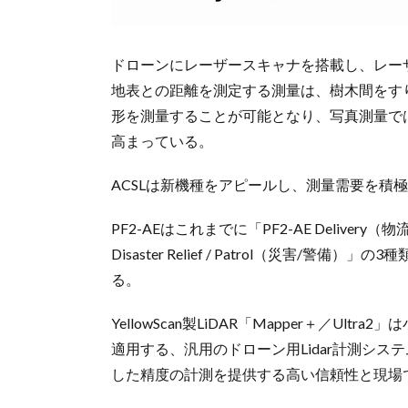
ドローンにレーザースキャナを搭載し、レー
地表との距離を測定する測量は、樹木間をす
形を測量することが可能となり、写真測量で
高まっている。
ACSLは新機種をアピールし、測量需要を積
PF2-AEはこれまでに「PF2-AE Delivery（物
Disaster Relief / Patrol（災害
る。
YellowScan製LiDAR「Mapper＋／U
適用する、汎用のドローン用Lidar計測システ
した精度の計測を提供する高い信頼性と現場