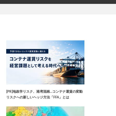
[PR]地政学リスク、港湾混雑…コンテナ運賃の変動
リスクへの新しいヘッジ方法「FFA」とは