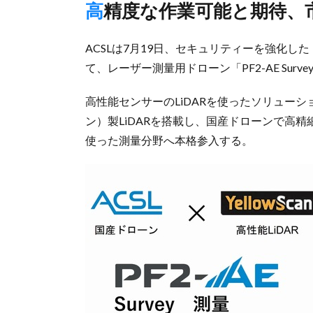
高精度な作業可能と期待、
ACSLは7月19日、セキュリティーを強化したドロー
て、レーザー測量用ドローン「PF2-AE Su
高性能センサーのLiDARを使ったソリューショ
ン）製LiDARを搭載し、国産ドローンで高精
使った測量分野へ本格参入する。