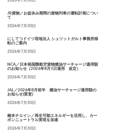
JR貨物／お盆休み期間の貨物列車の運転計画につい
て
2026年7月30日
にしてつドイツ現地法人 シュツットガルト事務所移
転のご案内
2026年7月30日
NCA／日本発国際航空貨物燃油サーチャージ適用額
のお知らせ（2026年8月1日適用 改定）
2026年7月30日
JAL／2026年8月前半 燃油サーチャージ適用額の
お知らせ(変更)
2026年7月30日
椿本チエイン／再生可能エネルギーを活用し、カー
ボンニュートラル実現を加速
2026年7月30日