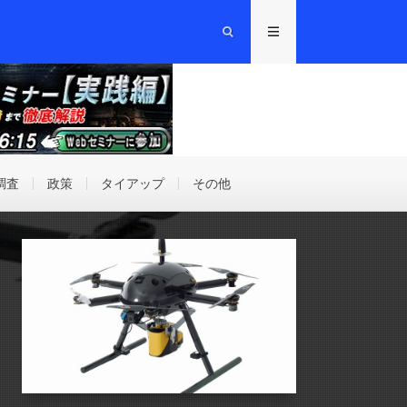
調査
政策
タイアップ
その他