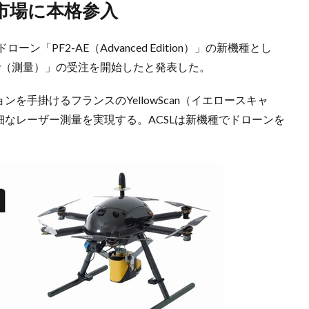
市場に本格参入
ン「PF2-AE（Advanced Edition）」の新機種とし
rvey（測量）」の受注を開始したと発表した。
ンを手掛けるフランスのYellowScan（イエロースキャ
細なレーザー測量を実現する。ACSLは新機種でドローンを