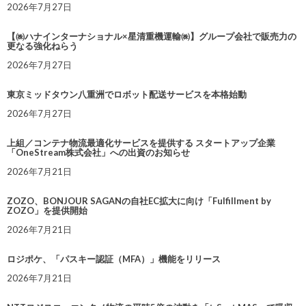
2026年7月27日
【㈱ハナインターナショナル×星清重機運輸㈱】グループ会社で販売力の
更なる強化ねらう
2026年7月27日
東京ミッドタウン八重洲でロボット配送サービスを本格始動
2026年7月27日
上組／コンテナ物流最適化サービスを提供する スタートアップ企業
「OneStream株式会社」への出資のお知らせ
2026年7月21日
ZOZO、BONJOUR SAGANの自社EC拡大に向け「Fulfillment by
ZOZO」を提供開始
2026年7月21日
ロジポケ、「パスキー認証（MFA）」機能をリリース
2026年7月21日