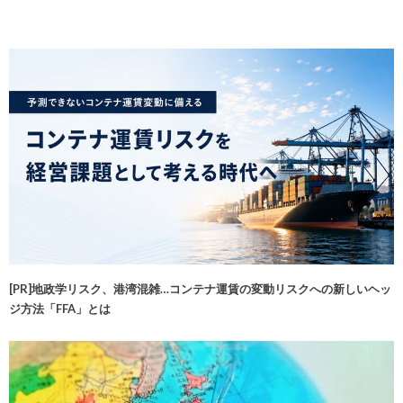
[PR]地政学リスク、港湾混雑…コンテナ運賃の変動リスクへの新しいヘッ
ジ方法「FFA」とは