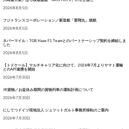
2026年8月5日
フジトランスコーポレーション／新造船「蓉翔丸」就航
2026年8月5日
ネバーマイル：TGR Haas F1 Teamとのパートナーシップ契約を締結しま
した
2026年8月5日
【トドケール】マルチキャリア化に向けて、2026年7月よりヤマト運輸
とのAPI連携を開始
2026年7月30日
JR貨物／お盆休み期間の貨物列車の運転計画について
2026年7月30日
にしてつドイツ現地法人 シュツットガルト事務所移転のご案内
2026年7月30日