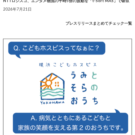
NTTロジスコ、エンタメ物流の平時5倍の波動を「t-Sort MAS」で吸収
2026年7月21日
プレスリリースまとめてチェック一覧