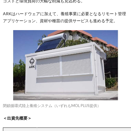
コストと環境負荷の大幅な削減も見込める。
ARKはハードウェアに加えて、養殖事業に必要となるリモート管理
アプリケーション、資材や種苗の提供サービスも進める予定。
閉鎖循環式陸上養殖システム（いずれもMOL PLUS提供）
＜出資先概要＞