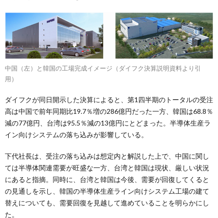
中国（左）と韓国の工場完成イメージ（ダイフク決算説明資料より引
用）
ダイフクが同日開示した決算によると、第1四半期のトータルの受注
高は中国で前年同期比19.7％増の286億円だった一方、韓国は68.8％
減の77億円、台湾は95.5％減の13億円にとどまった。半導体生産ラ
イン向けシステムの落ち込みが影響している。
下代社長は、受注の落ち込みは想定内と解説した上で、中国に関し
ては半導体関連需要が旺盛な一方、台湾と韓国は現状、厳しい状況
にあると指摘。同時に、台湾と韓国は今後、需要が回復してくると
の見通しを示し、韓国の半導体生産ライン向けシステム工場の建て
替えについても、需要回復を見越して進めていることを明らかにし
た。