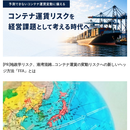
[PR]地政学リスク、港湾混雑…コンテナ運賃の変動リスクへの新しいヘッ
ジ方法「FFA」とは