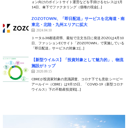
ォン向けのポイントサイト運営などを手掛けるセレスは1月
14日、傘下でファクタリング（債権の現金[…]
ZOZOTOWN、「即日配送」サービスを北海道・南
東北・北陸・九州エリアに拡大
2024.04.10
トータル38都道府県、最短で注文当日に発送 ZOZOは4月10
日、ファッションECサイト「ZOZOTOWN」で実施している
「即日配送」サービスの対象エ[…]
【新型ウイルス】「投資対象として魅力的」、物流
施設がトップ
2020.09.15
CBREが投資家対象の意識調査、コロナ下でも意欲 シービー
アールイー（CBRE）は9月15日、「COVID-19（新型コロナ
ウイルス）下の不動産投資戦[…]