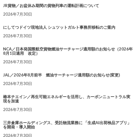
JR貨物／お盆休み期間の貨物列車の運転計画について
2026年7月30日
にしてつドイツ現地法人 シュツットガルト事務所移転のご案内
2026年7月30日
NCA／日本発国際航空貨物燃油サーチャージ適用額のお知らせ（2026年
8月1日適用 改定）
2026年7月30日
JAL／2026年8月前半 燃油サーチャージ適用額のお知らせ(変更)
2026年7月30日
椿本チエイン／再生可能エネルギーを活用し、カーボンニュートラル実
現を加速
2026年7月30日
三井倉庫ホールディングス、受託物流業務に 「生成AI出荷検品アプリ」
を開発・導入開始
2026年7月30日