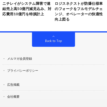
ニチレイがシステム障害で連
ロジスネクストが防爆仕様車
結売上高50億円減見込み、対
のフォークをフルモデルチェ
応費用10億円を特損計上
ンジ、オペレーターの快適性
向上図る
Back to Top
メルマガ会員登録
プライバシーポリシー
広告掲載
会社概要