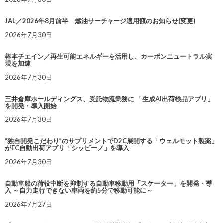
JAL／2026年8月前半 燃油サーチャージ適用額のお知らせ(変更)
2026年7月30日
椿本チエイン／再生可能エネルギーを活用し、カーボンニュートラル実
現を加速
2026年7月30日
三井倉庫ホールディングス、受託物流業務に 「生成AI出荷検品アプリ」
を開発・導入開始
2026年7月30日
“独自開発こだわり”のサプリメントでD2C展開する「ウェルモット製薬」
がEC自動出荷アプリ「シッピーノ」を導入
2026年7月30日
自動車船の荷役中断を抑制する自動車移動用「スケーター」を開発・導
入 ～自力走行できない車両を約5分で移動可能に～
2026年7月27日