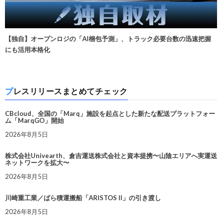
【独自】オープンロジの「AI梱包予測」、トラック必要台数の迅速把握
にも活用本格化
プレスリリースまとめてチェック
CBcloud、全国の「Marq」施設を起点とした新たな配送プラットフォー
ム「MarqGO」開始
2026年8月5日
株式会社Univearth、倉吉運送株式会社と資本提携〜山陰エリアへ実運送
ネットワークを拡大〜
2026年8月5日
川崎重工業／ばら積運搬船「ARISTOS II」の引き渡し
2026年8月5日