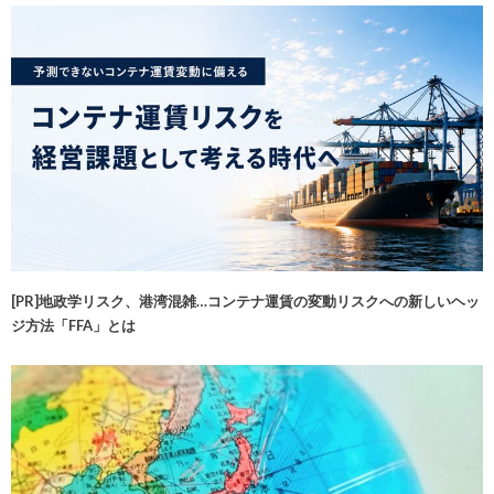
[PR]地政学リスク、港湾混雑…コンテナ運賃の変動リスクへの新しいヘッ
ジ方法「FFA」とは