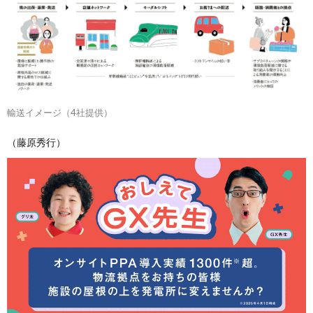
輸送イメージ（4社提供）
（藤原秀行）