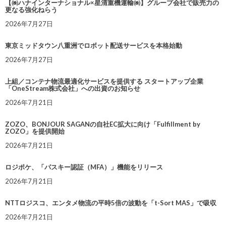
【㈱ハナインターナショナル×星清重機運輸㈱】グループ会社で販売力の
更なる強化ねらう
2026年7月27日
東京ミッドタウン八重洲でロボット配送サービスを本格始動
2026年7月27日
上組／コンテナ物流最適化サービスを提供する スタートアップ企業
「OneStream株式会社」への出資のお知らせ
2026年7月21日
ZOZO、BONJOUR SAGANの自社EC拡大に向け「Fulfillment by
ZOZO」を提供開始
2026年7月21日
ロジポケ、「パスキー認証（MFA）」機能をリリース
2026年7月21日
NTTロジスコ、エンタメ物流の平時5倍の波動を「t-Sort MAS」で吸収
2026年7月21日