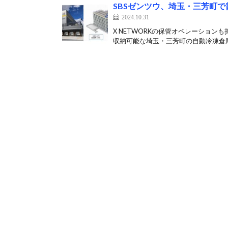
SBSゼンツウ、埼玉・三芳町
2024.10.31
X NETWORKの保管オペレーショ
収納可能な埼玉・三芳町の自動冷凍倉庫を