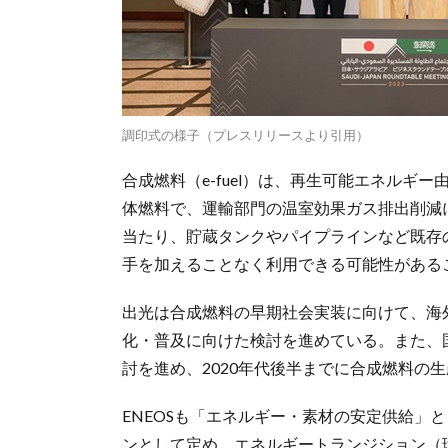
調印式の様子（プレスリリースより引用）
合成燃料（e-fuel）は、再生可能エネルギ
体燃料で、運輸部門の温室効果ガス排出削減
当たり、貯蔵タンクやパイプラインなど既存
手を加えることなく利用できる可能性がある
出光は合成燃料の早期社会実装に向けて、海
化・普及に向けた検討を進めている。また、
討を進め、2020年代後半までに合成燃料の
ENEOSも「エネルギー・素材の安定供給」
ンとして定め、エネルギートランジション（