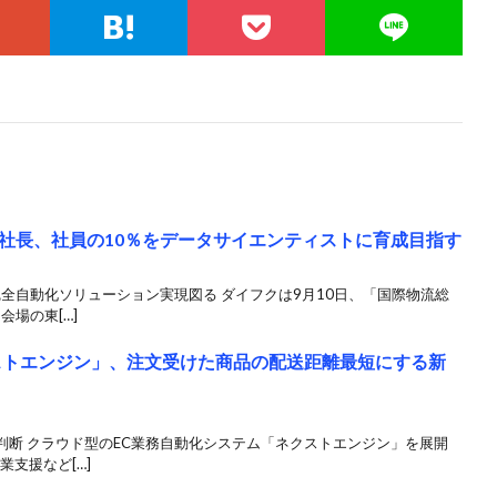
社長、社員の10％をデータサイエンティストに育成目指す
完全自動化ソリューション実現図る ダイフクは9月10日、「国際物流総
会場の東[…]
ストエンジン」、注文受けた商品の配送距離最短にする新
判断 クラウド型のEC業務自動化システム「ネクストエンジン」を展開
業支援など[…]