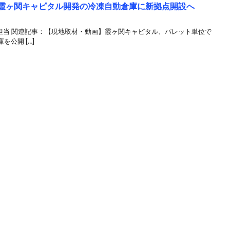
で霞ヶ関キャピタル開発の冷凍自動倉庫に新拠点開設へ
ンも担当 関連記事：【現地取材・動画】霞ヶ関キャピタル、パレット単位で
公開 […]