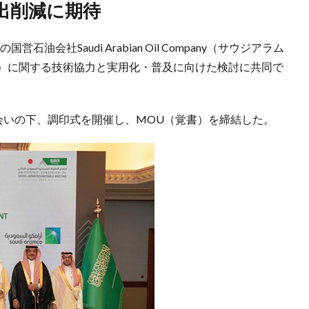
出削減に期待
油会社Saudi Arabian Oil Company（サウジアラム
el）に関する技術協力と実用化・普及に向けた検討に共同で
会いの下、調印式を開催し、MOU（覚書）を締結した。