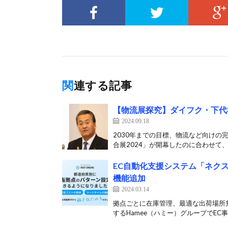
関連する記事
【物流展探究】ダイフク・下代
2024.09.18
2030年までの目標、物流など向けの
合展2024」が開幕したのに合わせて、
EC自動化支援システム「ネク
機能追加
2024.03.14
拠点ごとに在庫管理、最適な出荷場所
するHamee（ハミー）グループでEC事