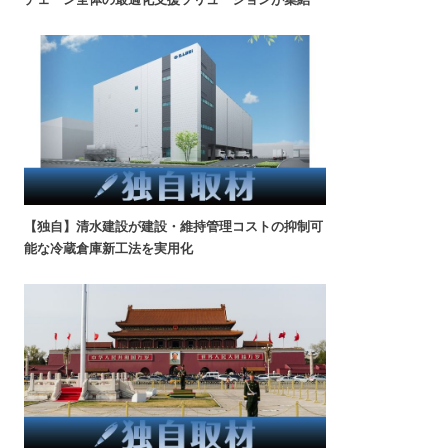
【独自】清水建設が建設・維持管理コストの抑制可
能な冷蔵倉庫新工法を実用化