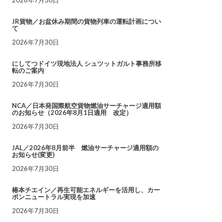
JR貨物／お盆休み期間の貨物列車の運転計画につい
て
2026年7月30日
にしてつドイツ現地法人 シュツットガルト事務所移
転のご案内
2026年7月30日
NCA／日本発国際航空貨物燃油サーチャージ適用額
のお知らせ（2026年8月1日適用 改定）
2026年7月30日
JAL／2026年8月前半 燃油サーチャージ適用額の
お知らせ(変更)
2026年7月30日
椿本チエイン／再生可能エネルギーを活用し、カー
ボンニュートラル実現を加速
2026年7月30日