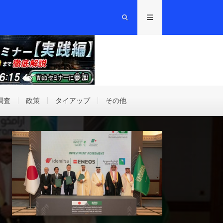
調査
政策
タイアップ
その他