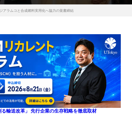
サウジアラムコと合成燃料実用化へ協力の覚書締結
来を創る輸送改革」 先行企業の生存戦略を徹底取材