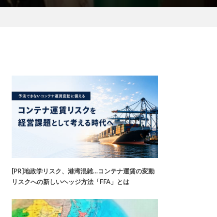
[PR]地政学リスク、港湾混雑…コンテナ運賃の変動
リスクへの新しいヘッジ方法「FFA」とは