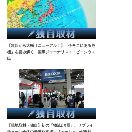
【次回から大幅リニューアル！】「今そこにある危
機」を読み解く 国際ジャーナリスト・ビニシウス
氏
【現地取材・独自】初の「物流DX展」、サプライ
チェーン全体の最適化支援ソリューションが集結