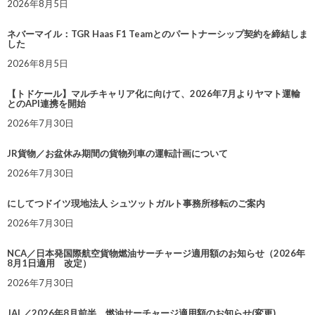
2026年8月5日
ネバーマイル：TGR Haas F1 Teamとのパートナーシップ契約を締結しま
した
2026年8月5日
【トドケール】マルチキャリア化に向けて、2026年7月よりヤマト運輸
とのAPI連携を開始
2026年7月30日
JR貨物／お盆休み期間の貨物列車の運転計画について
2026年7月30日
にしてつドイツ現地法人 シュツットガルト事務所移転のご案内
2026年7月30日
NCA／日本発国際航空貨物燃油サーチャージ適用額のお知らせ（2026年
8月1日適用 改定）
2026年7月30日
JAL／2026年8月前半 燃油サーチャージ適用額のお知らせ(変更)