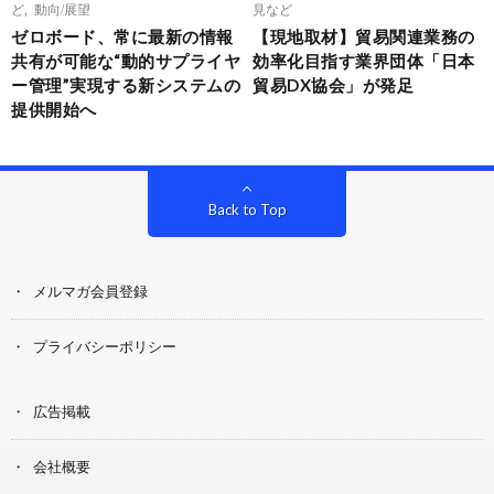
ど
,
動向/展望
見など
ゼロボード、常に最新の情報
【現地取材】貿易関連業務の
共有が可能な“動的サプライヤ
効率化目指す業界団体「日本
ー管理”実現する新システムの
貿易DX協会」が発足
提供開始へ
Back to Top
メルマガ会員登録
プライバシーポリシー
広告掲載
会社概要