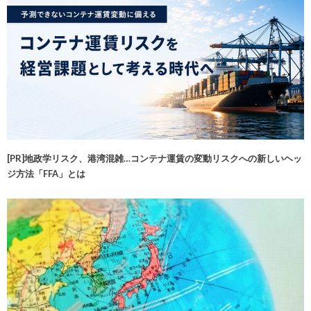
[PR]地政学リスク、港湾混雑…コンテナ運賃の変動リスクへの新しいヘッ
ジ方法「FFA」とは