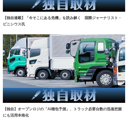
【独自連載】「今そこにある危機」を読み解く 国際ジャーナリスト・
ビニシウス氏
【独自】オープンロジの「AI梱包予測」、トラック必要台数の迅速把握
にも活用本格化