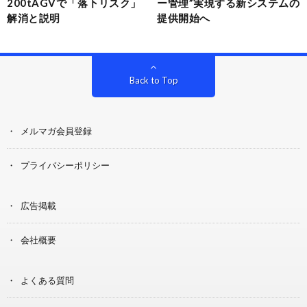
200tAGVで「落下リスク」
ー管理”実現する新システムの
解消と説明
提供開始へ
Back to Top
メルマガ会員登録
プライバシーポリシー
広告掲載
会社概要
よくある質問