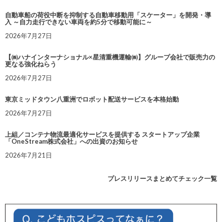
自動車船の荷役中断を抑制する自動車移動用「スケーター」を開発・導
入 ～自力走行できない車両を約5分で移動可能に～
2026年7月27日
【㈱ハナインターナショナル×星清重機運輸㈱】グループ会社で販売力の
更なる強化ねらう
2026年7月27日
東京ミッドタウン八重洲でロボット配送サービスを本格始動
2026年7月27日
上組／コンテナ物流最適化サービスを提供する スタートアップ企業
「OneStream株式会社」への出資のお知らせ
2026年7月21日
プレスリリースまとめてチェック一覧