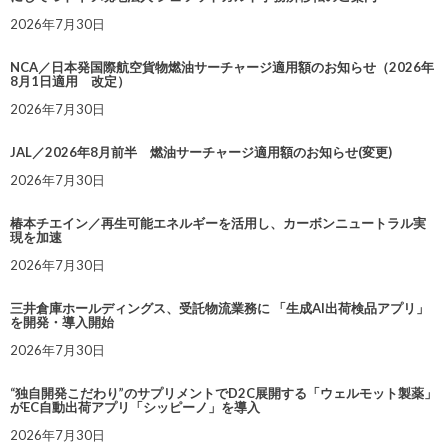
2026年7月30日
NCA／日本発国際航空貨物燃油サーチャージ適用額のお知らせ（2026年
8月1日適用 改定）
2026年7月30日
JAL／2026年8月前半 燃油サーチャージ適用額のお知らせ(変更)
2026年7月30日
椿本チエイン／再生可能エネルギーを活用し、カーボンニュートラル実
現を加速
2026年7月30日
三井倉庫ホールディングス、受託物流業務に 「生成AI出荷検品アプリ」
を開発・導入開始
2026年7月30日
“独自開発こだわり”のサプリメントでD2C展開する「ウェルモット製薬」
がEC自動出荷アプリ「シッピーノ」を導入
2026年7月30日