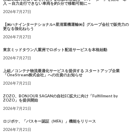
入 ～自力走行できない車両を約5分で移動可能に～
2026年7月27日
【㈱ハナインターナショナル×星清重機運輸㈱】グループ会社で販売力の
更なる強化ねらう
2026年7月27日
東京ミッドタウン八重洲でロボット配送サービスを本格始動
2026年7月27日
上組／コンテナ物流最適化サービスを提供する スタートアップ企業
「OneStream株式会社」への出資のお知らせ
2026年7月21日
ZOZO、BONJOUR SAGANの自社EC拡大に向け「Fulfillment by
ZOZO」を提供開始
2026年7月21日
ロジポケ、「パスキー認証（MFA）」機能をリリース
2026年7月21日