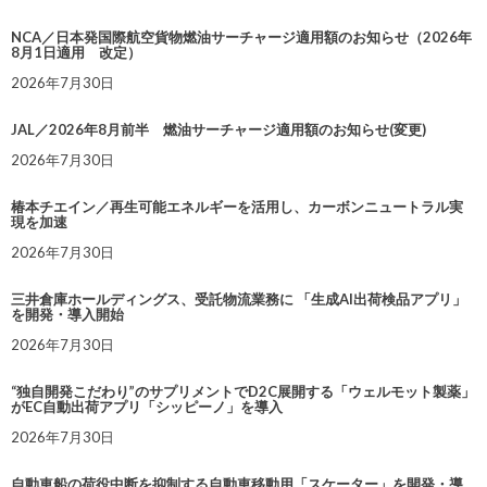
NCA／日本発国際航空貨物燃油サーチャージ適用額のお知らせ（2026年
8月1日適用 改定）
2026年7月30日
JAL／2026年8月前半 燃油サーチャージ適用額のお知らせ(変更)
2026年7月30日
椿本チエイン／再生可能エネルギーを活用し、カーボンニュートラル実
現を加速
2026年7月30日
三井倉庫ホールディングス、受託物流業務に 「生成AI出荷検品アプリ」
を開発・導入開始
2026年7月30日
“独自開発こだわり”のサプリメントでD2C展開する「ウェルモット製薬」
がEC自動出荷アプリ「シッピーノ」を導入
2026年7月30日
自動車船の荷役中断を抑制する自動車移動用「スケーター」を開発・導