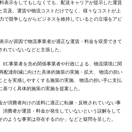
無料表示をしてもしなくても、配送キャリアが提示した運賃
と言及。運賃や物流コストだけでなく、様々なコストが上
努力で競争しながらビジネスを維持しているとの立場をアピ
料表示が原因で物流事業者が適正な運賃・料金を収受できて
されていないなどと主張した。
、EC事業者を含め関係事業者や行政による、物流環境に関
再配達削減に向けた具体的施策の実施・拡大、 物流の担い
ことを実感しやすくする施策の実施、 物流の担い手に支払
に基づく具体的施策の実施を提案した。
金が消費者向けの送料に適正に転嫁・反映されていない事
、消費者が運賃・料金が発生していないという誤解をして
そのような事実は存在するのか」などと疑問を呈した。