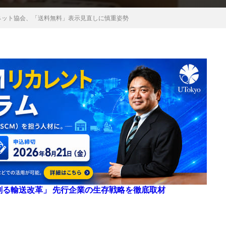
ネット協会、「送料無料」表示見直しに慎重姿勢
来を創る輸送改革」 先行企業の生存戦略を徹底取材