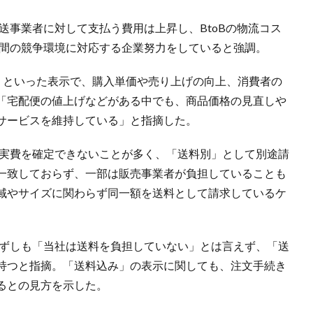
送事業者に対して支払う費用は上昇し、BtoBの物流コス
者間の競争環境に対応する企業努力をしていると強調。
」といった表示で、購入単価や売り上げの向上、消費者の
「宅配便の値上げなどがある中でも、商品価格の見直しや
サービスを維持している」と指摘した。
の実費を確定できないことが多く、「送料別」として別途請
一致しておらず、一部は販売事業者が負担していることも
域やサイズに関わらず同一額を送料として請求しているケ
必ずしも「当社は送料を負担していない」とは言えず、「送
持つと指摘。「送料込み」の表示に関しても、注文手続き
るとの見方を示した。