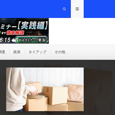
調査
政策
タイアップ
その他