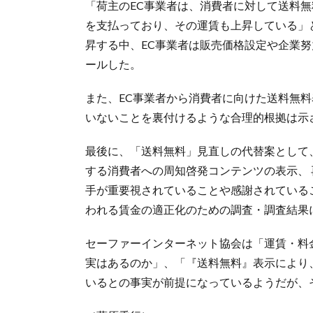
「荷主のEC事業者は、消費者に対して送料
を支払っており、その運賃も上昇している」
昇する中、EC事業者は販売価格設定や企業
ールした。
また、EC事業者から消費者に向けた送料無
いないことを裏付けるような合理的根拠は示
最後に、「送料無料」見直しの代替案として
する消費者への周知啓発コンテンツの表示、 
手が重要視されていることや感謝されている
われる賃金の適正化のための調査・調査結果
セーファーインターネット協会は「運賃・料
実はあるのか」、「『送料無料』表示により
いるとの事実が前提になっているようだが、