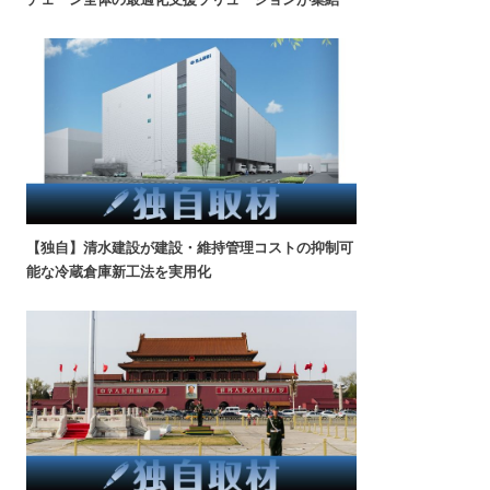
【独自】清水建設が建設・維持管理コストの抑制可
能な冷蔵倉庫新工法を実用化