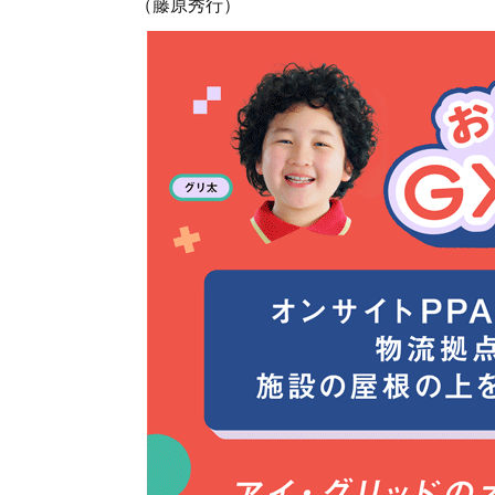
（藤原秀行）