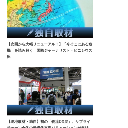
【次回から大幅リニューアル！】「今そこにある危
機」を読み解く 国際ジャーナリスト・ビニシウス
氏
【現地取材・独自】初の「物流DX展」、サプライ
チェーン全体の最適化支援ソリューションが集結