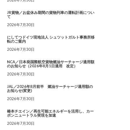
JR貨物／お盆休み期間の貨物列車の運転計画につい
て
2026年7月30日
にしてつドイツ現地法人 シュツットガルト事務所移
転のご案内
2026年7月30日
NCA／日本発国際航空貨物燃油サーチャージ適用額
のお知らせ（2026年8月1日適用 改定）
2026年7月30日
JAL／2026年8月前半 燃油サーチャージ適用額の
お知らせ(変更)
2026年7月30日
椿本チエイン／再生可能エネルギーを活用し、カー
ボンニュートラル実現を加速
2026年7月30日