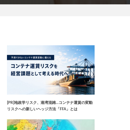
[PR]地政学リスク、港湾混雑…コンテナ運賃の変動
リスクへの新しいヘッジ方法「FFA」とは