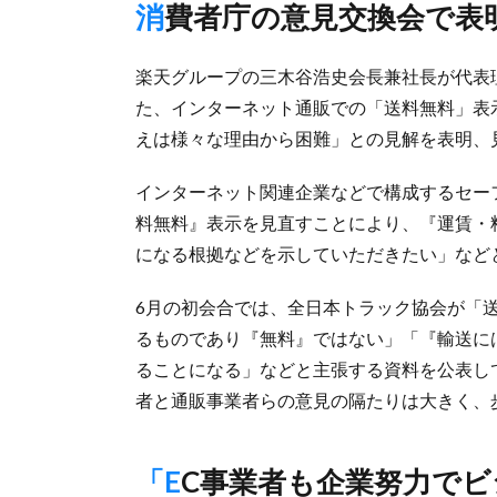
消費者庁の意見交換会で
楽天グループの三木谷浩史会長兼社長が代表
た、インターネット通販での「送料無料」表
えは様々な理由から困難」との見解を表明、
インターネット関連企業などで構成するセー
料無料』表示を見直すことにより、『運賃・
になる根拠などを示していただきたい」など
6月の初会合では、全日本トラック協会が「
るものであり『無料』ではない」「『輸送に
ることになる」などと主張する資料を公表し
者と通販事業者らの意見の隔たりは大きく、
「EC事業者も企業努力で