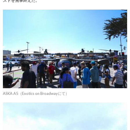
ストを無事終えた。
ASKA A5（Exotics on Broadwayにて）