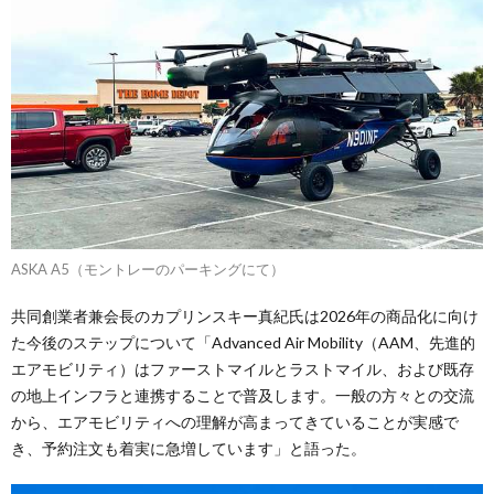
ASKA A5（モントレーのパーキングにて）
共同創業者兼会長のカプリンスキー真紀氏は2026年の商品化に向け
た今後のステップについて「Advanced Air Mobility（AAM、先進的
エアモビリティ）はファーストマイルとラストマイル、および既存
の地上インフラと連携することで普及します。一般の方々との交流
から、エアモビリティへの理解が高まってきていることが実感で
き、予約注文も着実に急増しています」と語った。