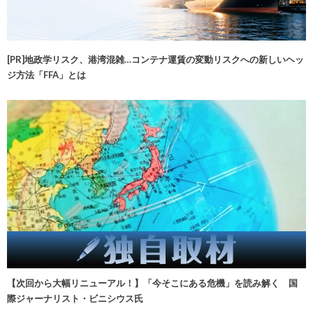
[PR]地政学リスク、港湾混雑…コンテナ運賃の変動リスクへの新しいヘッ
ジ方法「FFA」とは
【次回から大幅リニューアル！】「今そこにある危機」を読み解く 国
際ジャーナリスト・ビニシウス氏