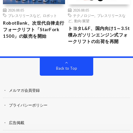
2026.08.05
2026.08.05
プレスリリースなど
,
ロボット
テクノロジー
,
プレスリリースな
ど
,
動向/展望
RobotBank、次世代自律走行
トヨタL&F、国内向け1～3.5t
フォークリフト「StarFork
積みガソリンエンジン式フォ
1500」の販売を開始
ークリフトの出荷を再開
Back to Top
メルマガ会員登録
プライバシーポリシー
広告掲載