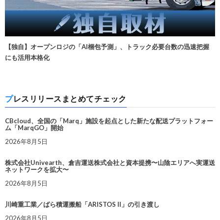
【独自】オープンロジの「AI梱包予測」、トラック必要台数の迅速把握
にも活用本格化
プレスリリースまとめてチェック
CBcloud、全国の「Marq」施設を起点とした新たな配送プラットフォー
ム「MarqGO」開始
2026年8月5日
株式会社Univearth、倉吉運送株式会社と資本提携〜山陰エリアへ実運送
ネットワークを拡大〜
2026年8月5日
川崎重工業／ばら積運搬船「ARISTOS II」の引き渡し
2026年8月5日