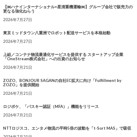
【㈱ハナインターナショナル×星清重機運輸㈱】グループ会社で販売力の
更なる強化ねらう
2026年7月27日
東京ミッドタウン八重洲でロボット配送サービスを本格始動
2026年7月27日
上組／コンテナ物流最適化サービスを提供する スタートアップ企業
「OneStream株式会社」への出資のお知らせ
2026年7月21日
ZOZO、BONJOUR SAGANの自社EC拡大に向け「Fulfillment by
ZOZO」を提供開始
2026年7月21日
ロジポケ、「パスキー認証（MFA）」機能をリリース
2026年7月21日
NTTロジスコ、エンタメ物流の平時5倍の波動を「t-Sort MAS」で吸収
2026年7月21日