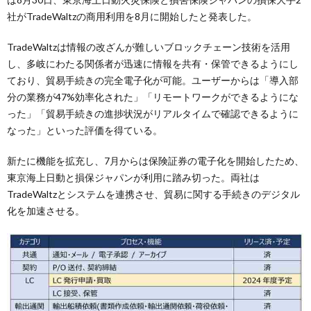
社がTradeWaltzの商用利用を8月に開始したと発表した。
TradeWaltzは情報の改ざんが難しいブロックチェーン技術を活用
し、多岐にわたる関係者が迅速に情報を共有・保管できるようにし
ており、貿易手続きの完全電子化が可能。ユーザーからは「導入部
分の業務が47%効率化された」「リモートワークができるようにな
った」「貿易手続きの進捗状況がリアルタイムで確認できるように
なった」といった評価を得ている。
新たに機能を拡充し、7月からは保険証券の電子化を開始したため、
東京海上日動と損保ジャパンが利用に踏み切った。両社は
TradeWaltzとシステムを連携させ、貿易に関する手続きのデジタル
化を加速させる。