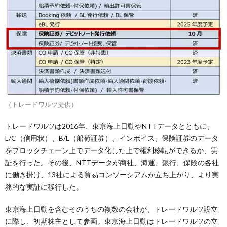
（トレードワルツ提供）
トレードワルツは2016年、東京海上日動やNTTデータとともに、
L/C（信用状）、B/L（船荷証券）、インボイス、保険証券のデータ
をブロックチェーン上でデータ化した上で権利移転ができるか、実
証を行った。その後、NTTデータが商社、海運、銀行、保険の各社
に働き掛け、13社による貿易コンソーシアムが立ち上がり、より実
務的な実証に移行した。
東京海上日動を含むそのうちの複数の会社が、トレードワルツ設立
に際し、初期株主として参画。東京海上日動はトレードワルツの立