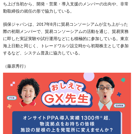
ち上げ当初から、開発・営業・導入支援のメンバーの出向や、非常
勤取締役の就任の形で協力している。
損保ジャパンは、2017年8月に貿易コンソーシアムが立ち上がった
際の初期メンバーで、貿易コンソーシアムの活動を通じ、貿易実務
に即した実証実験や試行運用などにも積極的に参加している。東京
海上日動と同じく、トレードワルツ設立時から初期株主として参加
するなど、システム普及に協力している。
（藤原秀行）