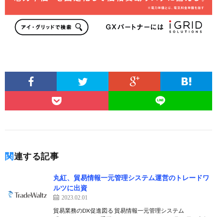
関連する記事
丸紅、貿易情報一元管理システム運営のトレードワ
ルツに出資
2023.02.01
貿易業務のDX促進図る 貿易情報一元管理システム