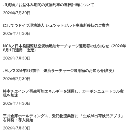
JR貨物／お盆休み期間の貨物列車の運転計画について
2026年7月30日
にしてつドイツ現地法人 シュツットガルト事務所移転のご案内
2026年7月30日
NCA／日本発国際航空貨物燃油サーチャージ適用額のお知らせ（2026年
8月1日適用 改定）
2026年7月30日
JAL／2026年8月前半 燃油サーチャージ適用額のお知らせ(変更)
2026年7月30日
椿本チエイン／再生可能エネルギーを活用し、カーボンニュートラル実
現を加速
2026年7月30日
三井倉庫ホールディングス、受託物流業務に 「生成AI出荷検品アプリ」
を開発・導入開始
2026年7月30日