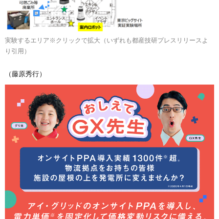
実験するエリア※クリックで拡大（いずれも都産技研プレスリリースよ
り引用）
（藤原秀行）