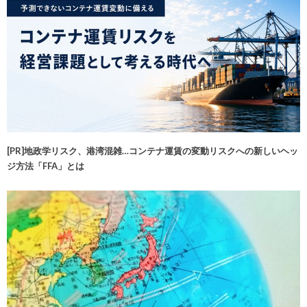
[PR]地政学リスク、港湾混雑…コンテナ運賃の変動リスクへの新しいヘッ
ジ方法「FFA」とは