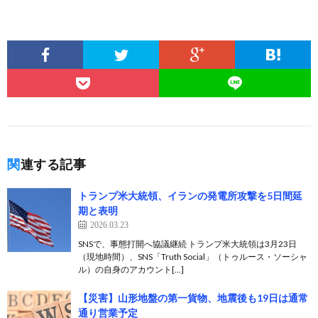
関連する記事
トランプ米大統領、イランの発電所攻撃を5日間延
期と表明
2026.03.23
SNSで、事態打開へ協議継続 トランプ米大統領は3月23日
（現地時間）、SNS「Truth Social」（トゥルース・ソーシャ
ル）の自身のアカウント[…]
【災害】山形地盤の第一貨物、地震後も19日は通常
通り営業予定