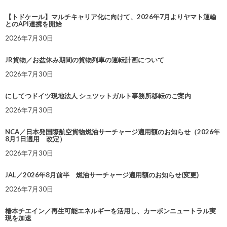
【トドケール】マルチキャリア化に向けて、2026年7月よりヤマト運輸
とのAPI連携を開始
2026年7月30日
JR貨物／お盆休み期間の貨物列車の運転計画について
2026年7月30日
にしてつドイツ現地法人 シュツットガルト事務所移転のご案内
2026年7月30日
NCA／日本発国際航空貨物燃油サーチャージ適用額のお知らせ（2026年
8月1日適用 改定）
2026年7月30日
JAL／2026年8月前半 燃油サーチャージ適用額のお知らせ(変更)
2026年7月30日
椿本チエイン／再生可能エネルギーを活用し、カーボンニュートラル実
現を加速