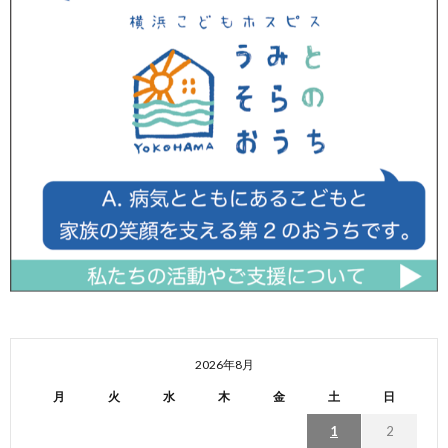
2026年8月
月
火
水
木
金
土
日
1
2