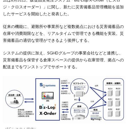
ジ・クロスオーダー）」に関し、新たに災害備蓄品管理機能を追加
したサービスを開始したと発表した。
従来の機能に、避難所や事業所など複数拠点における災害備蓄品の
在庫や消費期限などを、リアルタイムで管理できる機能を実装。災
害備蓄品の適切な管理ができるよう後押しする。
システムの提供に加え、SGHDグループの事業会社などと連携し、
災害備蓄品を保管する倉庫スペースの提供から在庫管理、拠点への
配送までをワンストップでサポートする。