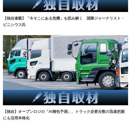
【独自連載】「今そこにある危機」を読み解く 国際ジャーナリスト・
ビニシウス氏
【独自】オープンロジの「AI梱包予測」、トラック必要台数の迅速把握
にも活用本格化