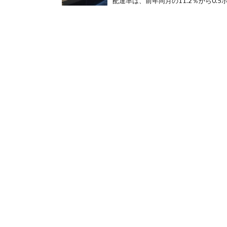
配達率は、前年同月の11.2％から0.5ポ