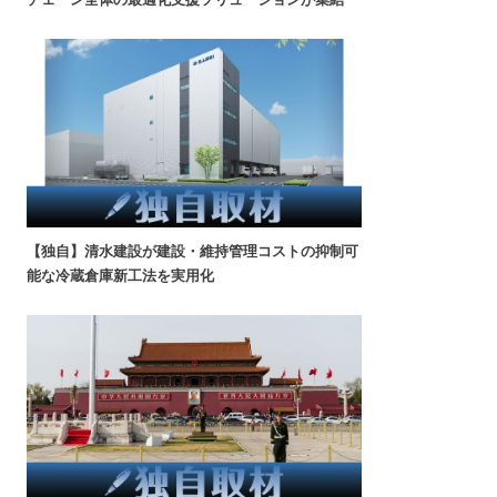
【独自】清水建設が建設・維持管理コストの抑制可
能な冷蔵倉庫新工法を実用化