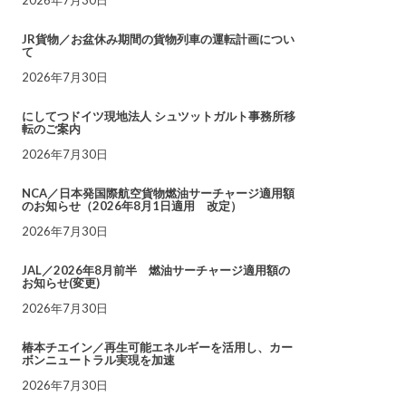
JR貨物／お盆休み期間の貨物列車の運転計画につい
て
2026年7月30日
にしてつドイツ現地法人 シュツットガルト事務所移
転のご案内
2026年7月30日
NCA／日本発国際航空貨物燃油サーチャージ適用額
のお知らせ（2026年8月1日適用 改定）
2026年7月30日
JAL／2026年8月前半 燃油サーチャージ適用額の
お知らせ(変更)
2026年7月30日
椿本チエイン／再生可能エネルギーを活用し、カー
ボンニュートラル実現を加速
2026年7月30日