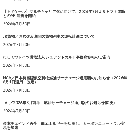
【トドケール】マルチキャリア化に向けて、2026年7月よりヤマト運輸
とのAPI連携を開始
2026年7月30日
JR貨物／お盆休み期間の貨物列車の運転計画について
2026年7月30日
にしてつドイツ現地法人 シュツットガルト事務所移転のご案内
2026年7月30日
NCA／日本発国際航空貨物燃油サーチャージ適用額のお知らせ（2026年
8月1日適用 改定）
2026年7月30日
JAL／2026年8月前半 燃油サーチャージ適用額のお知らせ(変更)
2026年7月30日
椿本チエイン／再生可能エネルギーを活用し、カーボンニュートラル実
現を加速