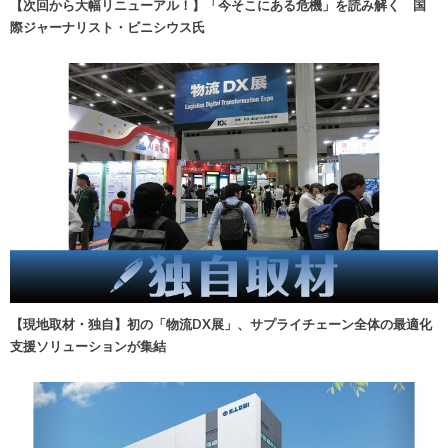
【次回から大幅リニューアル！】「今そこにある危機」を読み解く 国
際ジャーナリスト・ビニシウス氏
【現地取材・独自】初の「物流DX展」、サプライチェーン全体の最適化
支援ソリューションが集結