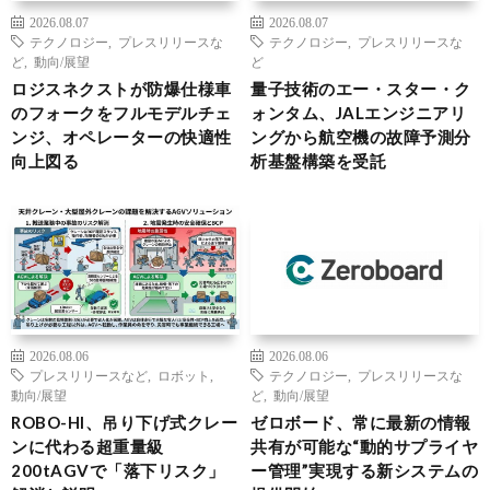
2026.08.07
2026.08.07
テクノロジー
,
プレスリリースな
テクノロジー
,
プレスリリースな
ど
,
動向/展望
ど
ロジスネクストが防爆仕様車
量子技術のエー・スター・ク
のフォークをフルモデルチェ
ォンタム、JALエンジニアリ
ンジ、オペレーターの快適性
ングから航空機の故障予測分
向上図る
析基盤構築を受託
2026.08.06
2026.08.06
プレスリリースなど
,
ロボット
,
テクノロジー
,
プレスリリースな
動向/展望
ど
,
動向/展望
ROBO-HI、吊り下げ式クレー
ゼロボード、常に最新の情報
ンに代わる超重量級
共有が可能な“動的サプライヤ
200tAGVで「落下リスク」
ー管理”実現する新システムの