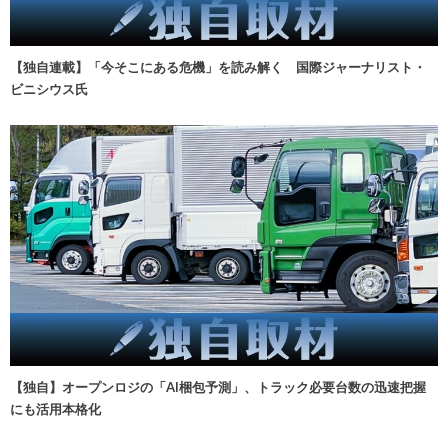
【独自連載】「今そこにある危機」を読み解く 国際ジャーナリスト・
ビニシウス氏
【独自】オープンロジの「AI梱包予測」、トラック必要台数の迅速把握
にも活用本格化