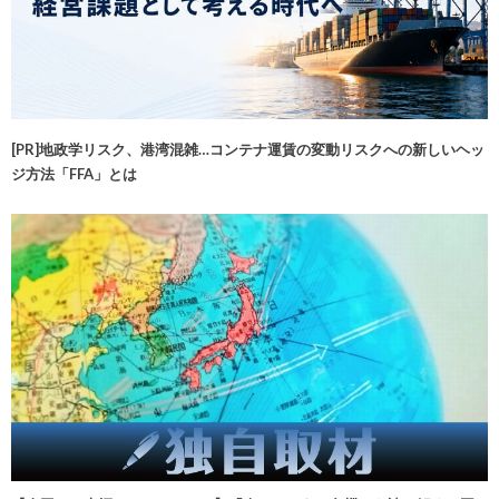
[PR]地政学リスク、港湾混雑…コンテナ運賃の変動リスクへの新しいヘッ
ジ方法「FFA」とは