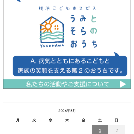
2026年8月
月
火
水
木
金
土
日
1
2