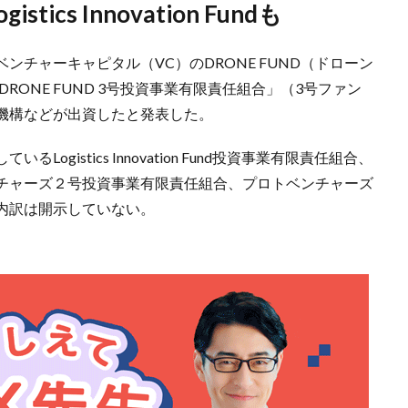
ics Innovation Fundも
チャーキャピタル（VC）のDRONE FUND（ドローン
RONE FUND 3号投資事業有限責任組合」（3号ファン
機構などが出資したと発表した。
gistics Innovation Fund投資事業有限責任組合、
チャーズ２号投資事業有限責任組合、プロトベンチャーズ
内訳は開示していない。