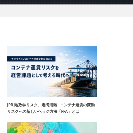
[PR]地政学リスク、港湾混雑…コンテナ運賃の変動
リスクへの新しいヘッジ方法「FFA」とは