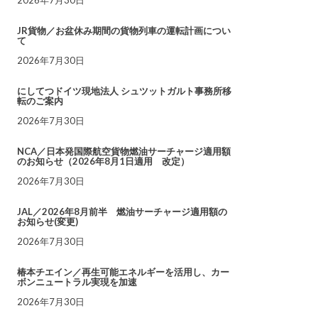
JR貨物／お盆休み期間の貨物列車の運転計画につい
て
2026年7月30日
にしてつドイツ現地法人 シュツットガルト事務所移
転のご案内
2026年7月30日
NCA／日本発国際航空貨物燃油サーチャージ適用額
のお知らせ（2026年8月1日適用 改定）
2026年7月30日
JAL／2026年8月前半 燃油サーチャージ適用額の
お知らせ(変更)
2026年7月30日
椿本チエイン／再生可能エネルギーを活用し、カー
ボンニュートラル実現を加速
2026年7月30日