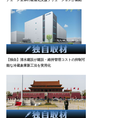
【独自】清水建設が建設・維持管理コストの抑制可
能な冷蔵倉庫新工法を実用化