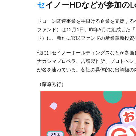
セイノーHDなどが参加のLogist
ドローン関連事業を手掛ける企業を支援するベン
ファンド）は12月1日、昨年5月に組成した「D
ド）に、新たに官民ファンドの産業革新投資
他にはセイノーホールディングスなどが参画しているLo
ナカシマプロペラ、吉増製作所、プロトベン
が名を連ねている。各社の具体的な出資額の
（藤原秀行）