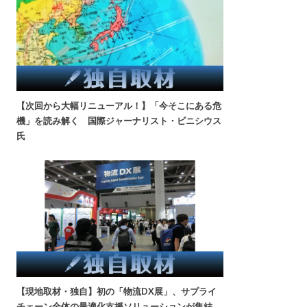
【次回から大幅リニューアル！】「今そこにある危
機」を読み解く 国際ジャーナリスト・ビニシウス
氏
【現地取材・独自】初の「物流DX展」、サプライ
チェーン全体の最適化支援ソリューションが集結