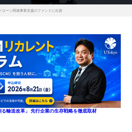
ドローン関連事業支援のファンドに出資
来を創る輸送改革」 先行企業の生存戦略を徹底取材