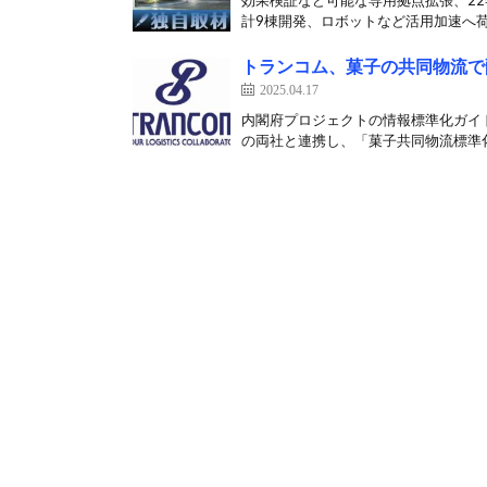
効果検証など可能な専用拠点拡張、22
計9棟開発、ロボットなど活用加速へ荷
トランコム、菓子の共同物流で
2025.04.17
内閣府プロジェクトの情報標準化ガイド
の両社と連携し、「菓子共同物流標準化