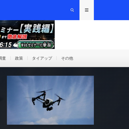
調査
政策
タイアップ
その他