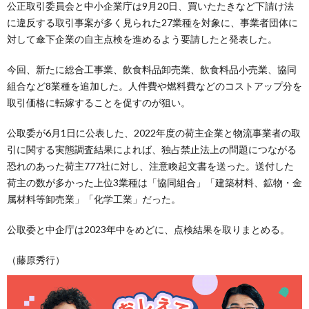
公正取引委員会と中小企業庁は9月20日、買いたたきなど下請け法
に違反する取引事案が多く見られた27業種を対象に、事業者団体に
対して傘下企業の自主点検を進めるよう要請したと発表した。
今回、新たに総合工事業、飲食料品卸売業、飲食料品小売業、協同
組合など8業種を追加した。人件費や燃料費などのコストアップ分を
取引価格に転嫁することを促すのが狙い。
公取委が6月1日に公表した、2022年度の荷主企業と物流事業者の取
引に関する実態調査結果によれば、独占禁止法上の問題につながる
恐れのあった荷主777社に対し、注意喚起文書を送った。送付した
荷主の数が多かった上位3業種は「協同組合」「建築材料、鉱物・金
属材料等卸売業」「化学工業」だった。
公取委と中企庁は2023年中をめどに、点検結果を取りまとめる。
（藤原秀行）