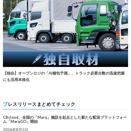
【独自】オープンロジの「AI梱包予測」、トラック必要台数の迅速把握
にも活用本格化
プレスリリースまとめてチェック
CBcloud、全国の「Marq」施設を起点とした新たな配送プラットフォー
ム「MarqGO」開始
2026年8月5日