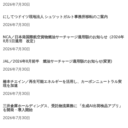
2026年7月30日
にしてつドイツ現地法人 シュツットガルト事務所移転のご案内
2026年7月30日
NCA／日本発国際航空貨物燃油サーチャージ適用額のお知らせ（2026年
8月1日適用 改定）
2026年7月30日
JAL／2026年8月前半 燃油サーチャージ適用額のお知らせ(変更)
2026年7月30日
椿本チエイン／再生可能エネルギーを活用し、カーボンニュートラル実
現を加速
2026年7月30日
三井倉庫ホールディングス、受託物流業務に 「生成AI出荷検品アプリ」
を開発・導入開始
2026年7月30日