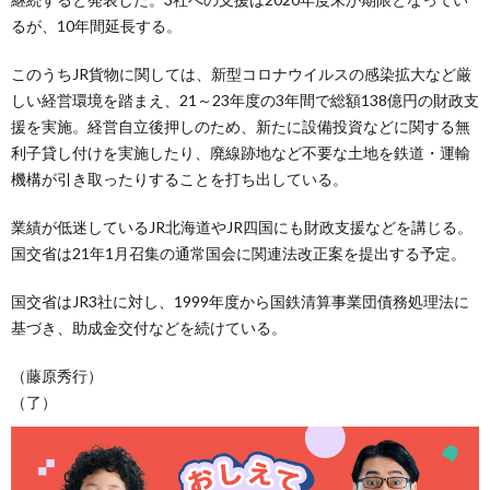
るが、10年間延長する。
このうちJR貨物に関しては、新型コロナウイルスの感染拡大など厳
しい経営環境を踏まえ、21～23年度の3年間で総額138億円の財政支
援を実施。経営自立後押しのため、新たに設備投資などに関する無
利子貸し付けを実施したり、廃線跡地など不要な土地を鉄道・運輸
機構が引き取ったりすることを打ち出している。
業績が低迷しているJR北海道やJR四国にも財政支援などを講じる。
国交省は21年1月召集の通常国会に関連法改正案を提出する予定。
国交省はJR3社に対し、1999年度から国鉄清算事業団債務処理法に
基づき、助成金交付などを続けている。
（藤原秀行）
（了）