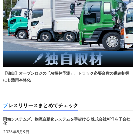
【独自】オープンロジの「AI梱包予測」、トラック必要台数の迅速把握
にも活用本格化
プレスリリースまとめてチェック
両備システムズ、物流自動化システムを手掛ける 株式会社APTを子会社
化
2026年8月9日