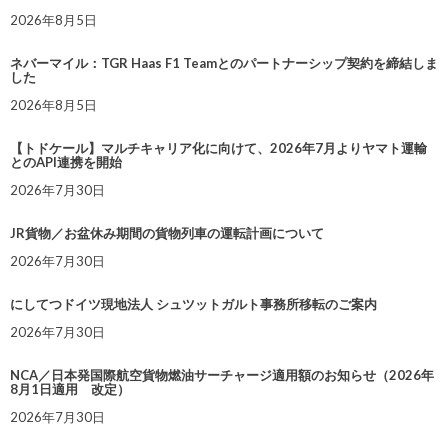
2026年8月5日
ネバーマイル：TGR Haas F1 Teamとのパートナーシップ契約を締結しま
した
2026年8月5日
【トドケール】マルチキャリア化に向けて、2026年7月よりヤマト運輸
とのAPI連携を開始
2026年7月30日
JR貨物／お盆休み期間の貨物列車の運転計画について
2026年7月30日
にしてつドイツ現地法人 シュツットガルト事務所移転のご案内
2026年7月30日
NCA／日本発国際航空貨物燃油サーチャージ適用額のお知らせ（2026年
8月1日適用 改定）
2026年7月30日