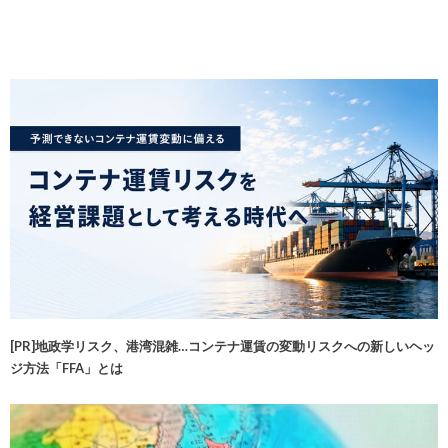
[PR]地政学リスク、港湾混雑…コンテナ運賃の変動リスクへの新しいヘッ
ジ方法「FFA」とは