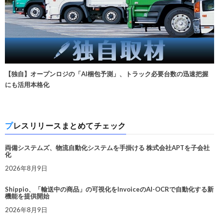
【独自】オープンロジの「AI梱包予測」、トラック必要台数の迅速把握
にも活用本格化
プレスリリースまとめてチェック
両備システムズ、物流自動化システムを手掛ける 株式会社APTを子会社
化
2026年8月9日
Shippio、「輸送中の商品」の可視化をInvoiceのAI-OCRで自動化する新
機能を提供開始
2026年8月9日