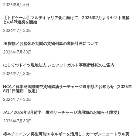
2026年8月5日
【トドケール】マルチキャリア化に向けて、2026年7月よりヤマト運輸
とのAPI連携を開始
2026年7月30日
JR貨物／お盆休み期間の貨物列車の運転計画について
2026年7月30日
にしてつドイツ現地法人 シュツットガルト事務所移転のご案内
2026年7月30日
NCA／日本発国際航空貨物燃油サーチャージ適用額のお知らせ（2026年
8月1日適用 改定）
2026年7月30日
JAL／2026年8月前半 燃油サーチャージ適用額のお知らせ(変更)
2026年7月30日
椿本チエイン／再生可能エネルギーを活用し、カーボンニュートラル実