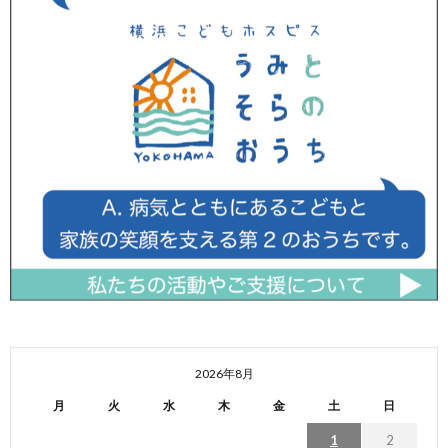
2026年8月
月
火
水
木
金
土
日
1
2