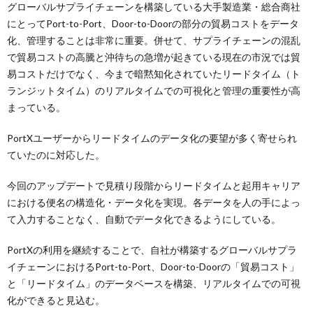
グローバルサプライチェーンを構築している大手製造業・総合商社
にとってPort-to-Port、Door-to-Doorの部分の貿易コストをデータ
化、管理することは非常に重要。併せて、サプライチェーンの混乱
で貿易コストの高騰と沖待ちの急増が起きている現在の市況では貿
易コストだけでなく、今まで暗黙知化されていたリードタイム（ト
ランジットタイム）のリアルタイムでの可視化と管理の重要性が高
まっている。
PortXユーザーからリードタイムのデータ化の要望が多く寄せられ
ていたのに対応した。
今回のアップデートで見積り段階からリードタイムと起用キャリア
における便名の構造化・データ化を実現。各データを人の手によっ
て入力することなく、自動でデータ化できるようにしている。
PortXの利用を継続することで、自社が構築するグローバルサプラ
イチェーンにおけるPort-to-Port、Door-to-Doorの「貿易コスト」
と「リードタイム」のデータベースを構築、リアルタイムでの可視
化ができると見込む。