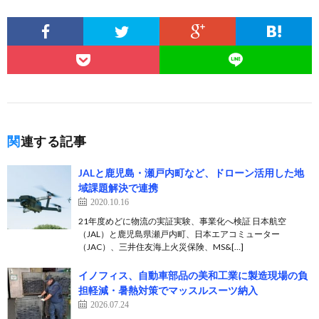
関連する記事
JALと鹿児島・瀬戸内町など、ドローン活用した地
域課題解決で連携
2020.10.16
21年度めどに物流の実証実験、事業化へ検証 日本航空
（JAL）と鹿児島県瀬戸内町、日本エアコミューター
（JAC）、三井住友海上火災保険、MS&[…]
イノフィス、自動車部品の美和工業に製造現場の負
担軽減・暑熱対策でマッスルスーツ納入
2026.07.24