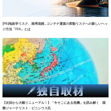
[PR]地政学リスク、港湾混雑…コンテナ運賃の変動リスクへの新しいヘッ
ジ方法「FFA」とは
【次回から大幅リニューアル！】「今そこにある危機」を読み解く 国
際ジャーナリスト・ビニシウス氏