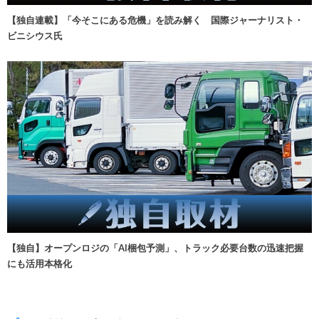
【独自連載】「今そこにある危機」を読み解く 国際ジャーナリスト・
ビニシウス氏
【独自】オープンロジの「AI梱包予測」、トラック必要台数の迅速把握
にも活用本格化