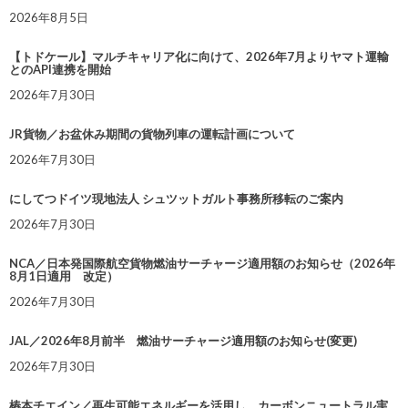
2026年8月5日
【トドケール】マルチキャリア化に向けて、2026年7月よりヤマト運輸
とのAPI連携を開始
2026年7月30日
JR貨物／お盆休み期間の貨物列車の運転計画について
2026年7月30日
にしてつドイツ現地法人 シュツットガルト事務所移転のご案内
2026年7月30日
NCA／日本発国際航空貨物燃油サーチャージ適用額のお知らせ（2026年
8月1日適用 改定）
2026年7月30日
JAL／2026年8月前半 燃油サーチャージ適用額のお知らせ(変更)
2026年7月30日
椿本チエイン／再生可能エネルギーを活用し、カーボンニュートラル実