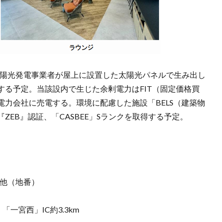
、太陽光発電事業者が屋上に設置した太陽光パネルで生み出し
る予定。当該設内で生じた余剰電力はFIT（固定価格買
力会社に売電する。環境に配慮した施設「BELS（建築物
EB』認証、「CASBEE」Sランクを取得する予定。
 他（地番）
「一宮西」IC約3.3km