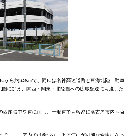
ICから約3.3kmで、同ICは名神高速道路と東海北陸自動車
中京圏に加え、関西・関東・北陸圏への広域配送にも適した
の西尾張中央道に面し、一般道でも容易に名古屋市内へ荷
とで、エリア内では希少な、平屋使いが可能な倉庫になっ