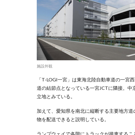
施設外観
「T-LOGI一宮」は東海北陸自動車道の一宮西
道の結節点となっている一宮JCTに隣接。
立地とみている。
加えて、愛知県を南北に縦断する主要地方道
物を配送できると説明している。
ランプウェイで各階にトラックが接車するこ