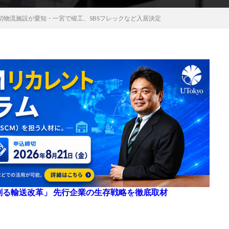
初物流施設が愛知・一宮で竣工、SBSフレックなど入居決定
来を創る輸送改革」 先行企業の生存戦略を徹底取材