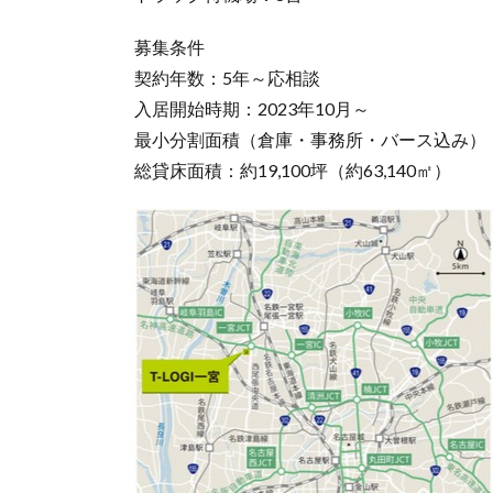
募集条件
契約年数：5年～応相談
入居開始時期：2023年10月～
最小分割面積（倉庫・事務所・バース込み）：約1
総貸床面積：約19,100坪（約63,140㎡）