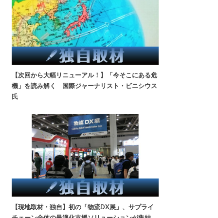
【次回から大幅リニューアル！】「今そこにある危
機」を読み解く 国際ジャーナリスト・ビニシウス
氏
【現地取材・独自】初の「物流DX展」、サプライ
チェーン全体の最適化支援ソリューションが集結