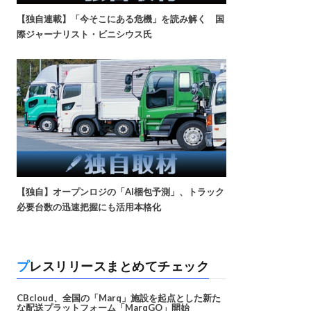
【独自連載】「今そこにある危機」を読み解く 国
際ジャーナリスト・ビニシウス氏
【独自】オープンロジの「AI梱包予測」、トラック
必要台数の迅速把握にも活用本格化
プレスリリースまとめてチェック
CBcloud、全国の「Marq」施設を起点とした新た
な配送プラットフォーム「MarqGO」開始