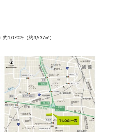
,070坪（約3,537㎡）