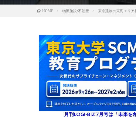
物流施設/不動産
東京建物の東海エリア
HOME
月刊LOGI-BIZ 7月号は「未