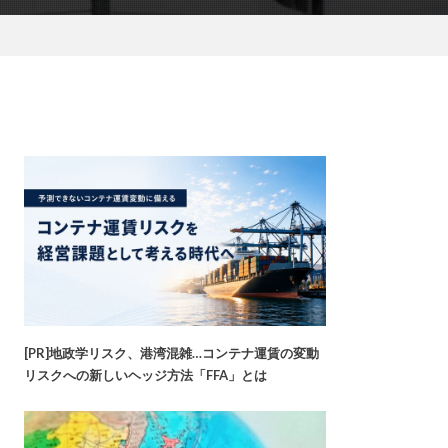
[PR]地政学リスク、港湾混雑…コンテナ運賃の変動
リスクへの新しいヘッジ方法「FFA」とは