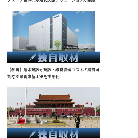
【独自】清水建設が建設・維持管理コストの抑制可
能な冷蔵倉庫新工法を実用化