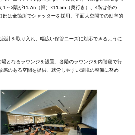
3階が11.7m（幅）×11.5m（奥行き）、4階は倍の
画の開口部は全箇所でシャッターを採用、平面大空間での効率的
可能な設計を取り入れ、幅広い保管ニーズに対応できるように
いの場となるラウンジを設置。各階のラウンジを内階段で行
放感のある空間を提供。就労しやすい環境の整備に努め