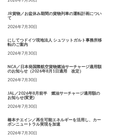
JR貨物／お盆休み期間の貨物列車の運転計画につい
て
2026年7月30日
にしてつドイツ現地法人 シュツットガルト事務所移
転のご案内
2026年7月30日
NCA／日本発国際航空貨物燃油サーチャージ適用額
のお知らせ（2026年8月1日適用 改定）
2026年7月30日
JAL／2026年8月前半 燃油サーチャージ適用額の
お知らせ(変更)
2026年7月30日
椿本チエイン／再生可能エネルギーを活用し、カー
ボンニュートラル実現を加速
2026年7月30日