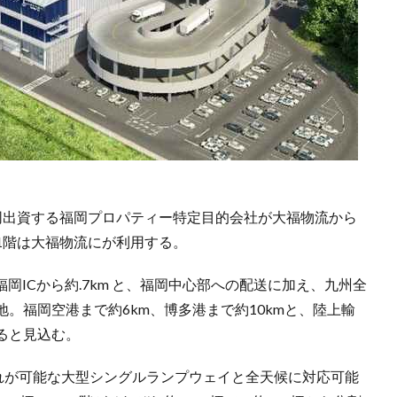
同出資する福岡プロパティー特定目的会社が大福物流から
1階は大福物流にが利用する。
岡ICから約.7km と、福岡中心部への配送に加え、九州全
。福岡空港まで約6km、博多港まで約10kmと、陸上輸
ると見込む。
入れが可能な大型シングルランプウェイと全天候に対応可能