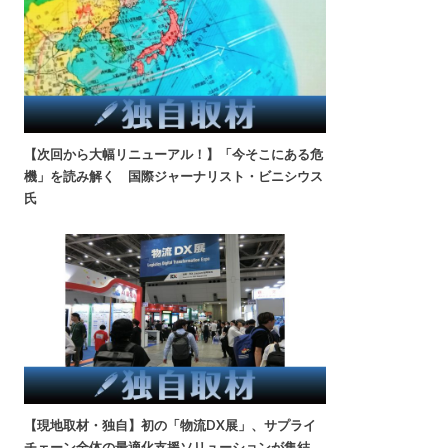
【次回から大幅リニューアル！】「今そこにある危
機」を読み解く 国際ジャーナリスト・ビニシウス
氏
【現地取材・独自】初の「物流DX展」、サプライ
チェーン全体の最適化支援ソリューションが集結