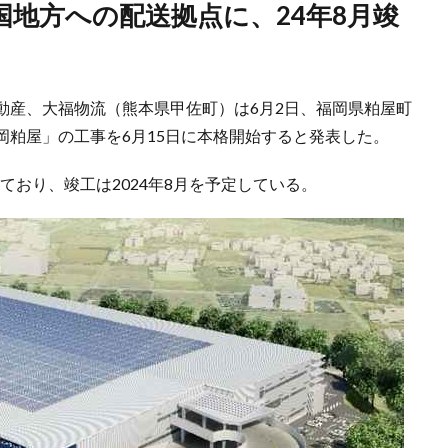
動産、大福物流（熊本県甲佐町）は6月2日、福岡県粕屋町
岡粕屋」の工事を6月15日に本格開始すると発表した。
しており、竣工は2024年8月を予定している。