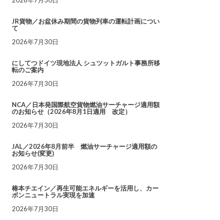
JR貨物／お盆休み期間の貨物列車の運転計画につい
て
2026年7月30日
にしてつドイツ現地法人 シュツットガルト事務所移
転のご案内
2026年7月30日
NCA／日本発国際航空貨物燃油サーチャージ適用額
のお知らせ（2026年8月1日適用 改定）
2026年7月30日
JAL／2026年8月前半 燃油サーチャージ適用額の
お知らせ(変更)
2026年7月30日
椿本チエイン／再生可能エネルギーを活用し、カー
ボンニュートラル実現を加速
2026年7月30日