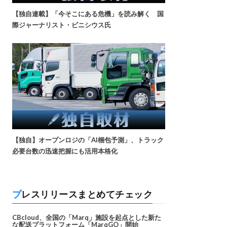
【独自連載】「今そこにある危機」を読み解く 国
際ジャーナリスト・ビニシウス氏
【独自】オープンロジの「AI梱包予測」、トラック
必要台数の迅速把握にも活用本格化
プレスリリースまとめてチェック
CBcloud、全国の「Marq」施設を起点とした新た
な配送プラットフォーム「MarqGO」開始