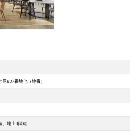
尾837番地他（地番）
造、地上3階建