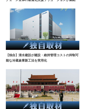
【独自】清水建設が建設・維持管理コストの抑制可
能な冷蔵倉庫新工法を実用化