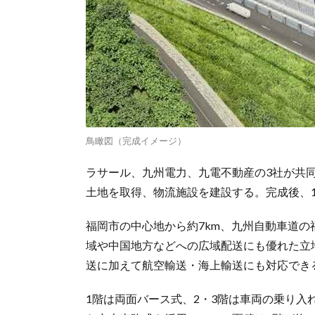
鳥瞰図（完成イメージ）
ラサール、九州電力、九電不動産の3社が共
土地を取得、物流施設を建設する。完成後、
福岡市の中心地から約7km、九州自動車道の福
域や中国地方などへの広域配送にも優れた立地
送に加えて航空輸送・海上輸送にも対応でき
1階は両面バース式、2・3階は車両の乗り