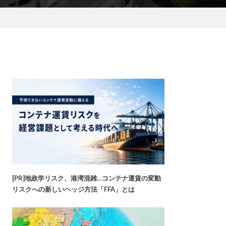
[PR]地政学リスク、港湾混雑…コンテナ運賃の変動
リスクへの新しいヘッジ方法「FFA」とは