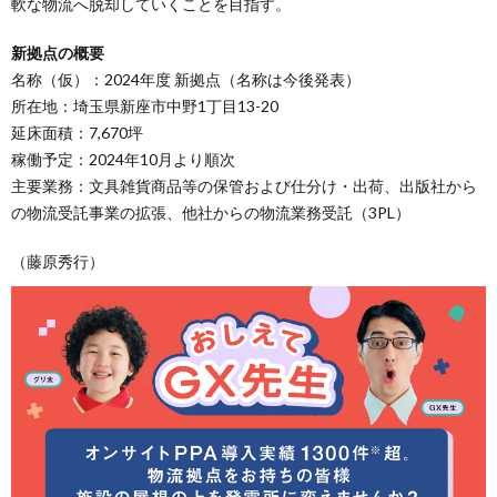
軟な物流へ脱却していくことを目指す。
新拠点の概要
名称（仮）：2024年度 新拠点（名称は今後発表）
所在地：埼玉県新座市中野1丁目13-20
延床面積：7,670坪
稼働予定：2024年10月より順次
主要業務：文具雑貨商品等の保管および仕分け・出荷、出版社から
の物流受託事業の拡張、他社からの物流業務受託（3PL）
（藤原秀行）