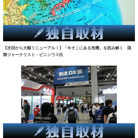
【次回から大幅リニューアル！】「今そこにある危機」を読み解く 国
際ジャーナリスト・ビニシウス氏