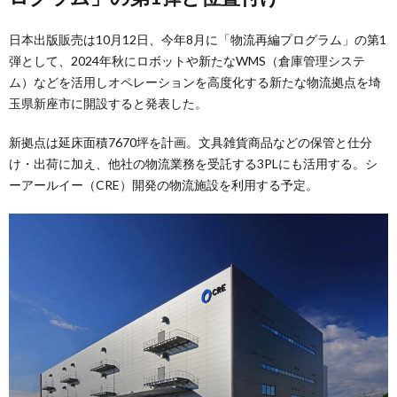
日本出版販売は10月12日、今年8月に「物流再編プログラム」の第1
弾として、2024年秋にロボットや新たなWMS（倉庫管理システ
ム）などを活用しオペレーションを高度化する新たな物流拠点を埼
玉県新座市に開設すると発表した。
新拠点は延床面積7670坪を計画。文具雑貨商品などの保管と仕分
け・出荷に加え、他社の物流業務を受託する3PLにも活用する。シ
ーアールイー（CRE）開発の物流施設を利用する予定。