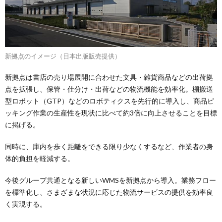
新拠点のイメージ（日本出版販売提供）
新拠点は書店の売り場展開に合わせた文具・雑貨商品などの出荷拠
点を拡張し、保管・仕分け・出荷などの物流機能を効率化。棚搬送
型ロボット（GTP）などのロボティクスを先行的に導入し、商品ピ
ッキング作業の生産性を現状に比べて約3倍に向上させることを目標
に掲げる。
同時に、庫内を歩く距離をできる限り少なくするなど、作業者の身
体的負担を軽減する。
今後グループ共通となる新しいWMSを新拠点から導入。業務フロー
を標準化し、さまざまな状況に応じた物流サービスの提供を効率良
く実現する。