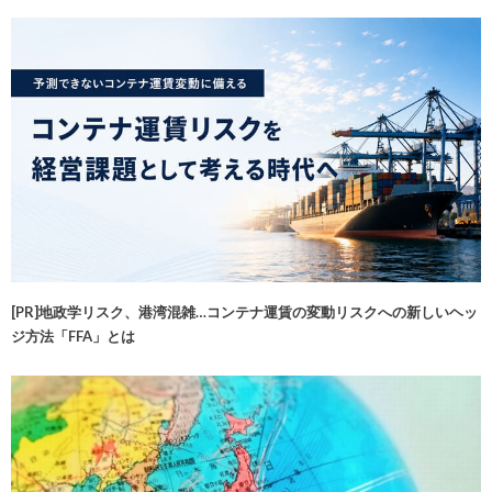
[PR]地政学リスク、港湾混雑…コンテナ運賃の変動リスクへの新しいヘッ
ジ方法「FFA」とは