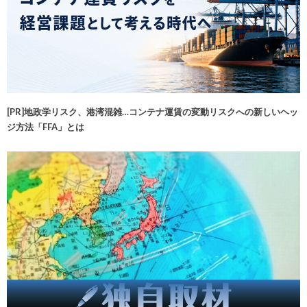
[PR]地政学リスク、港湾混雑…コンテナ運賃の変動リスクへの新しいヘッ
ジ方法「FFA」とは