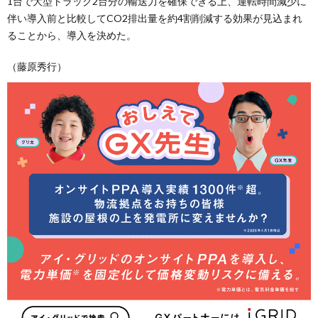
1台で大型トラック2台分の輸送力を確保できる上、運転時間減少に
伴い導入前と比較してCO2排出量を約4割削減する効果が見込まれ
ることから、導入を決めた。
（藤原秀行）