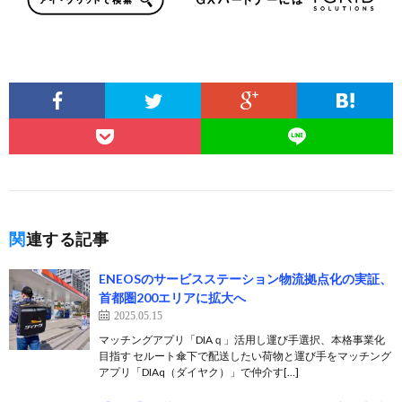
関連する記事
ENEOSのサービスステーション物流拠点化の実証、
首都圏200エリアに拡大へ
2025.05.15
マッチングアプリ「DIAｑ」活用し運び手選択、本格事業化
目指す セルート傘下で配送したい荷物と運び手をマッチング
アプリ「DIAq（ダイヤク）」で仲介す[…]