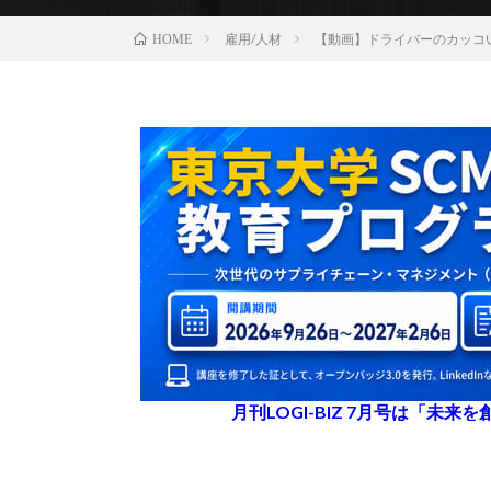
雇用/人材
【動画】ドライバーのカッコいい
HOME
月刊LOGI-BIZ 7月号は「未