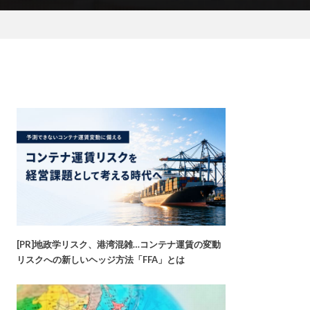
[PR]地政学リスク、港湾混雑…コンテナ運賃の変動
リスクへの新しいヘッジ方法「FFA」とは