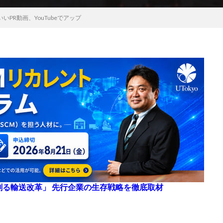
PR動画、YouTubeでアップ
来を創る輸送改革」 先行企業の生存戦略を徹底取材