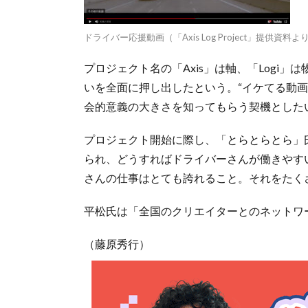
ドライバー応援動画（「Axis Log Project」提供資料
プロジェクト名の「Axis」は軸、「Logi
いを全面に押し出したという。“イケてる動
会的意義の大きさを知ってもらう契機とした
プロジェクト開始に際し、「とらとらとら」
られ、どうすればドライバーさんが働きやす
さんの仕事はとても誇れること。それをたく
平松氏は「全国のクリエイターとのネットワ
（藤原秀行）