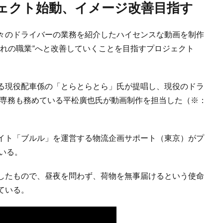
ジェクト始動、イメージ改善目指す
々のドライバーの業務を紹介したハイセンスな動画を制作
憧れの職業”へと改善していくことを目指すプロジェクト
る現役配車係の「とらとらとら」氏が提唱し、現役のドラ
」の専務も務めている平松廣也氏が動画制作を担当した（※：
イト「ブルル」を運営する物流企画サポート（東京）がプ
いる。
したもので、昼夜を問わず、荷物を無事届けるという使命
ている。