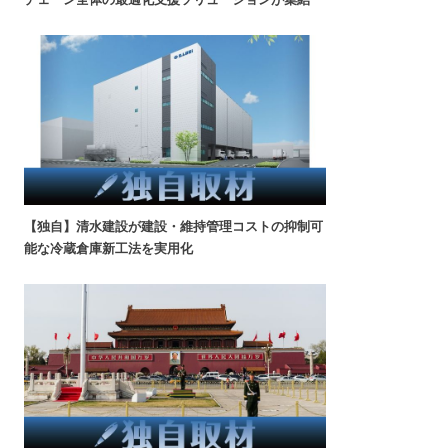
【独自】清水建設が建設・維持管理コストの抑制可
能な冷蔵倉庫新工法を実用化