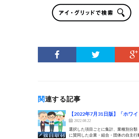
関連する記事
【2022年7月31日版】「ホ
2022.08.22
選択した項目ごとに集計、業種別分類 
に賛同した企業・組合・団体の自主行動