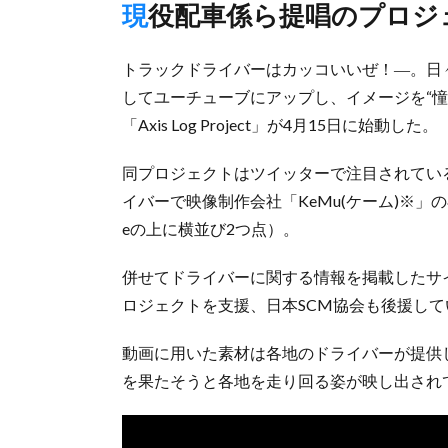
現役配車係ら提唱のプロ
トラックドライバーはカッコいいぜ！―。日
してユーチューブにアップし、イメージを“
「Axis Log Project」が4月15日に始動した。
同プロジェクトはツイッターで注目されてい
イバーで映像制作会社「KeMu(ケーム)※
eの上に横並び2つ点）。
併せてドライバーに関する情報を掲載したサ
ロジェクトを支援、日本SCM協会も後援して
動画に用いた素材は各地のドライバーが提供
を果たそうと各地を走り回る姿が映し出され