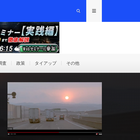
調査
政策
タイアップ
その他