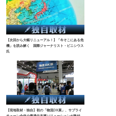
【次回から大幅リニューアル！】「今そこにある危
機」を読み解く 国際ジャーナリスト・ビニシウス
氏
【現地取材・独自】初の「物流DX展」、サプライ
チェーン全体の最適化支援ソリューションが集結