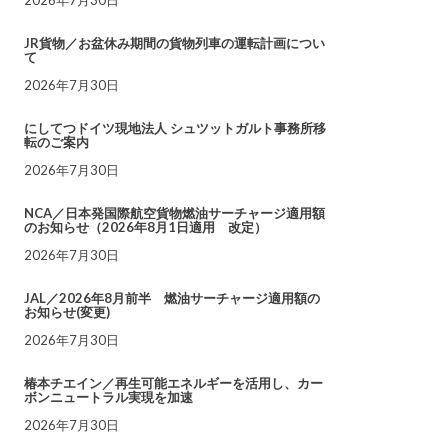
JR貨物／お盆休み期間の貨物列車の運転計画につい
て
2026年7月30日
にしてつドイツ現地法人 シュツットガルト事務所移
転のご案内
2026年7月30日
NCA／日本発国際航空貨物燃油サーチャージ適用額
のお知らせ（2026年8月1日適用 改定）
2026年7月30日
JAL／2026年8月前半 燃油サーチャージ適用額の
お知らせ(変更)
2026年7月30日
椿本チエイン／再生可能エネルギーを活用し、カー
ボンニュートラル実現を加速
2026年7月30日